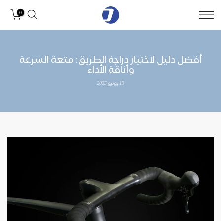
0
أفضل دليل لاختيار دراجة الطريق: متعة السرعة
وأناقة الأداء
13 يونيو 2025