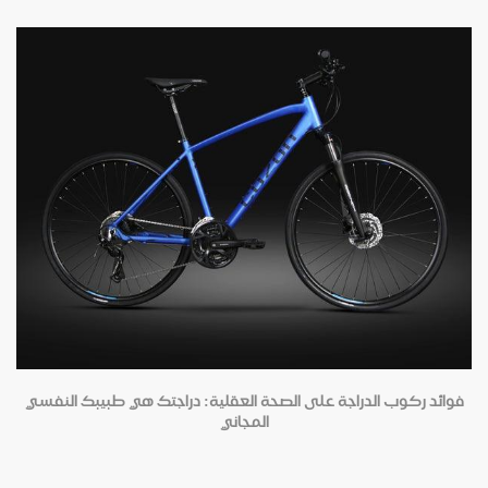
فوائد ركوب الدراجة على الصحة العقلية: دراجتك هي طبيبك النفسي
المجاني