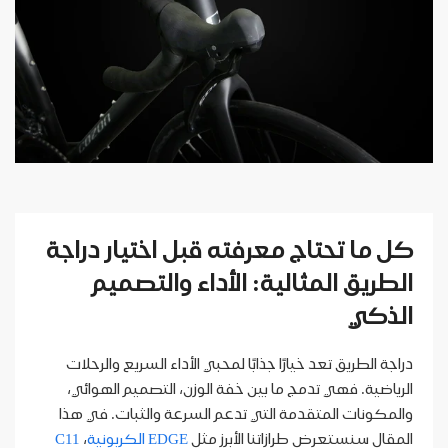
كل ما تحتاج معرفته قبل اختيار دراجة
الطريق المثالية: الأداء والتصميم
الذكي
دراجة الطريق تعد خيارًا جذابًا لمحبي الأداء السريع والرحلات
الرياضية. فهي تدمج ما بين خفة الوزن، التصميم الهوائي،
والمكونات المتقدمة التي تدعم السرعة والثبات. في هذا
المقال سنستعرض طرازاتنا الأبرز مثل
EDGE الكربونية
،
C11