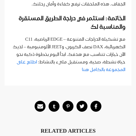
الجفاف. هذه الملحقات ترفع كفاءة وأمان رحلتك.
الخاتمة: استثمر في دراجة الطريق المستقرة
والمناسبة لك
مع تشكيلة الدراجات المتنوعة – EDGE الرياضية، C11
الكهربائية، DAX نصف الكربون، وJEET الألومنيومية – لديك
الآن خيارات تتناسب مع هدفك. ابدأ اليوم بخطوة ذكية نحو
حياة نشطة، صحية، ومستقبل مليء بالنشاط:
اطلع على
المجموعة بالكامل هنا
RELATED ARTICLES