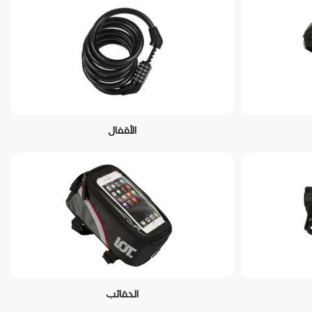
الأقفال
الحقائب