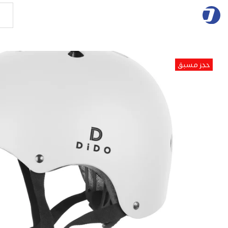
حجز مسبق