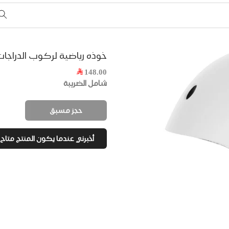
خوذه رياضية لركوب الدراجات
148.00
شامل الضريبة
حجز مسبق
أخبرني عندما يكون المنتج متاح