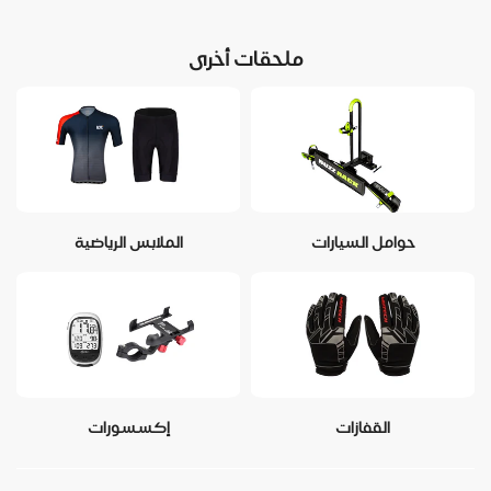
ملحقات أخرى
حوامل السيارات
الملابس الرياضية
القفازات
إكسسورات