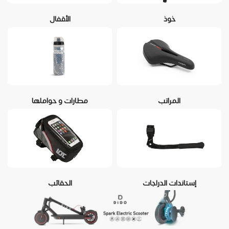
خوذ
الأقفال
المراتب
مطارات و حواملها
إستاندات الدراجات
الحقائب