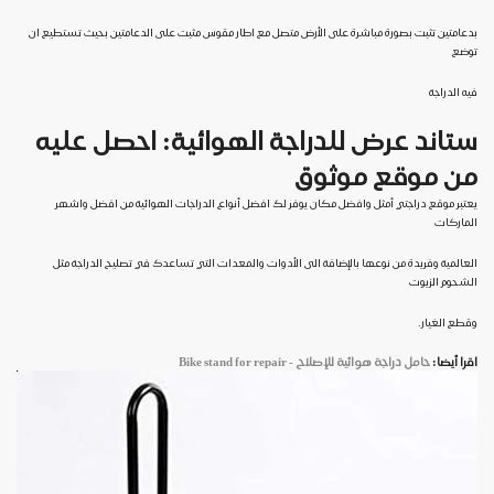
بدعامتين تثبت بصورة مباشرة على الأرض متصل مع اطار مقوس مثبت على الدعامتين بحيث تستطيع ان
توضع
فيه الدراجة
ستاند عرض للدراجة الهوائية: احصل عليه
من موقع موثوق
يعتبر موقع دراجتي أمثل وافضل مكان يوفر لك افضل أنواع الدراجات الهوائية من افضل واشهر
الماركات
العالمية وفريدة من نوعها بالإضافة الى الأدوات والمعدات التي تساعدك في تصليح الدراجة مثل
الشحوم الزيوت
وقطع الغيار.
اقرا أيضا:
حامل دراجة هوائية للإصلاح - Bike stand for repair