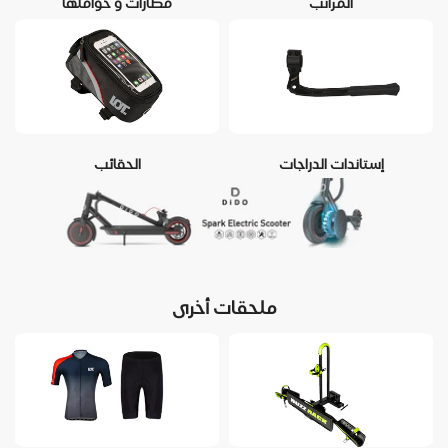
المراتب
مطارات و حواملها
إستاندات الدراجات
الحقائب
ملحقات أخرى