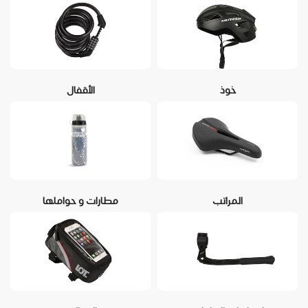
خوذ
الأقفال
المراتب
مطارات و حواملها