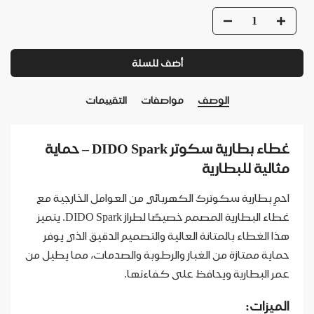
أضف للسلة
الوصف
مواصفات
التقييمات
غطاء بطارية سكوتر DIDO Spark – حماية
مثالية للبطارية
احمِ بطارية سكوترك الكهربائي من العوامل الخارجية مع
غطاء البطارية المصمم خصيصًا لطراز DIDO Spark. يتميز
هذا الغطاء بالمتانة العالية والتصميم الدقيق الذي يوفر
حماية ممتازة من الغبار والرطوبة والصدمات، مما يطيل من
عمر البطارية ويحافظ على كفاءتها.
الميزات: