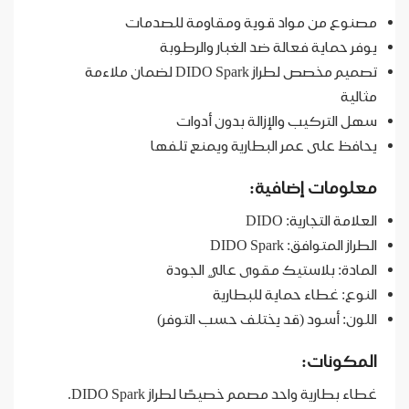
مصنوع من مواد قوية ومقاومة للصدمات
يوفر حماية فعالة ضد الغبار والرطوبة
تصميم مخصص لطراز DIDO Spark لضمان ملاءمة
مثالية
سهل التركيب والإزالة بدون أدوات
يحافظ على عمر البطارية ويمنع تلفها
معلومات إضافية:
العلامة التجارية: DIDO
الطراز المتوافق: DIDO Spark
المادة: بلاستيك مقوى عالي الجودة
النوع: غطاء حماية للبطارية
اللون: أسود (قد يختلف حسب التوفر)
المكونات:
غطاء بطارية واحد مصمم خصيصًا لطراز DIDO Spark.