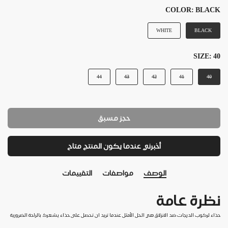
COLOR:
BLACK
WHITE
BLACK
SIZE:
40
44
43
42
41
40
حجز مسبق
أخبرني عندما يكون المنتج متاح
الوصف
مواصفات
التقييمات
نظرة عامة
حذاء لركوب الدرجات ضد الانزلاق هي الحل الأمثل عندما تريد ان تحصل على حذاء يشعرك بالراحة الضرورية