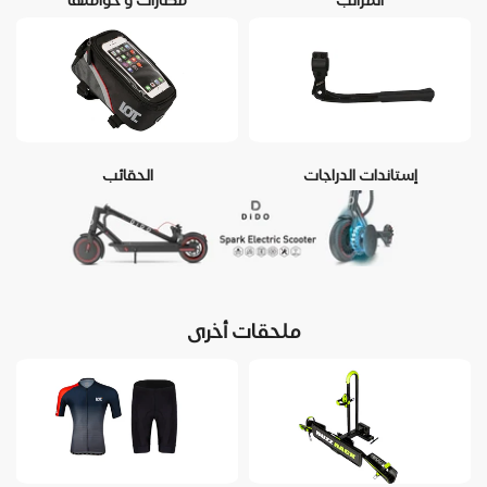
المراتب
مطارات و حواملها
إستاندات الدراجات
الحقائب
ملحقات أخرى