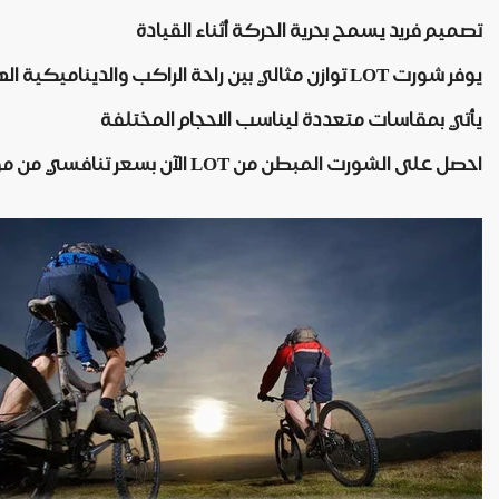
تصميم فريد يسمح بحرية الحركة أثناء القيادة
يوفر شورت LOT توازن مثالي بين راحة الراكب والديناميكية الهوائية
يأتي بمقاسات متعددة ليناسب الاحجام المختلفة
احصل على الشورت المبطن من LOT الآن بسعر تنافسي من موقع دراجتي