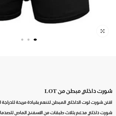
شورت داخلي مبطن من LOT
اقتن شورت لوت الداخلي المبطن لتنعم بقيادة مريحة للدراج
شورت داخلي مدعم بثلاث طبقات من الاسفنج الماص للصدمات م