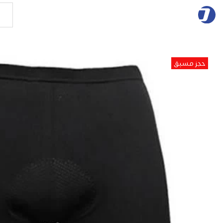
حجز مسبق