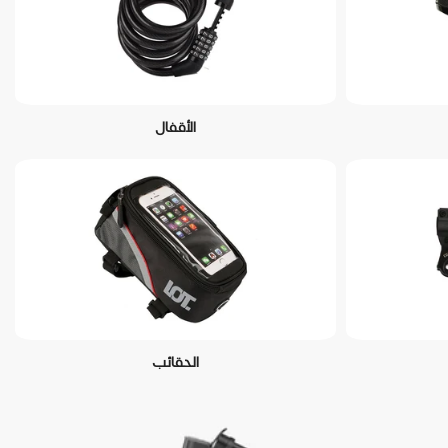
الأقفال
الحقائب