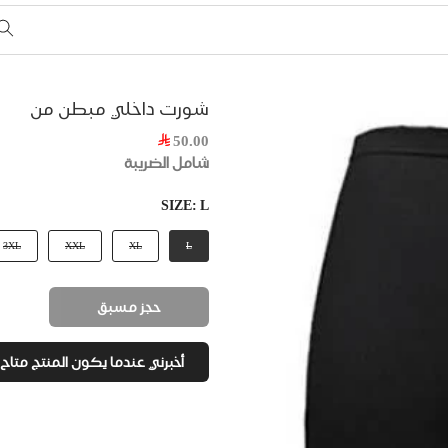
شورت داخلي مبطن من
50.00
شامل الضريبة
SIZE:
L
3XL
XXL
XL
L
حجز مسبق
أخبرني عندما يكون المنتج متاح