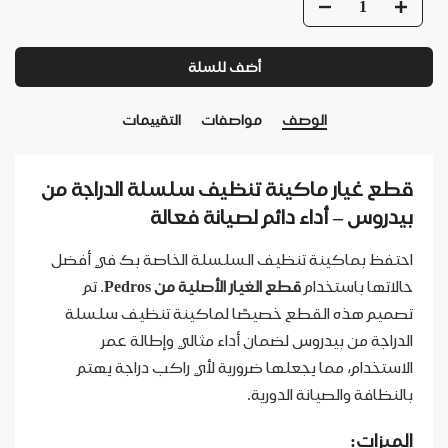
أضف للسلة
الوصف
مواصفات
التقييمات
قطع غيار ماكينة تنظيف سلسلة الدراجة من
بيدروس – أداء دائم لصيانة فعالة
احتفظ بماكينة تنظيف السلسلة الخاصة بك في أفضل
حالاتها باستخدام
قطع الغيار الأصلية من Pedros
. تم
تصميم هذه القطع خصيصًا لماكينة تنظيف سلسلة
الدراجة من بيدروس لضمان أداء مثالي وإطالة عمر
الاستخدام، مما يجعلها ضرورية لأي راكب دراجة يهتم
بالنظافة والصيانة الدورية.
الميزات: