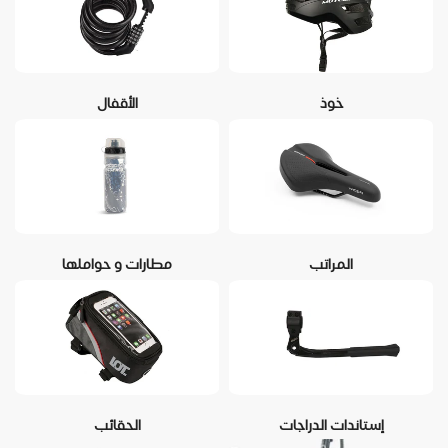
خوذ
الأقفال
المراتب
مطارات و حواملها
إستاندات الدراجات
الحقائب