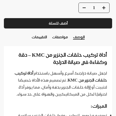
أضف للسلة
الوصف
مواصفات
التقييمات
أداة تركيب حلقات الجنزير من KMC – دقة
وكفاءة في صيانة الدراجة
اجعل صيانة دراجتك أسرع وأسهل باستخدام
أداة تركيب
حلقات الجنزير من KMC
. تم تصميم هذه الأداة خصيصًا
لتثبيت أو إزالة حلقات الجنزير بدقة وأمان، مما يوفر أداءً
احترافيًا لكل من الميكانيكيين والهواة على حد سواء.
الميزات:
تصميم مخصص لتركيب وفك حلقات الجنزير بسلاسة