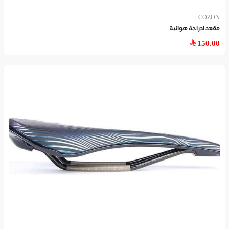
COZON
مقعد لدراجة هوائية
150.00