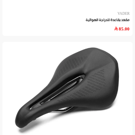
VADER
مقعد بقاعدة للدراجة الهوائية
85.00