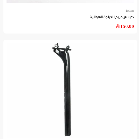
totem
كرسي مريح للدراجة الهوائية
150.00