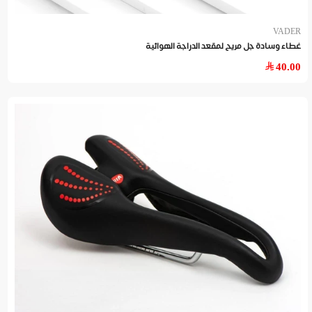
VADER
غطاء وسادة جل مريح لمقعد الدراجة الهوائية
40.00