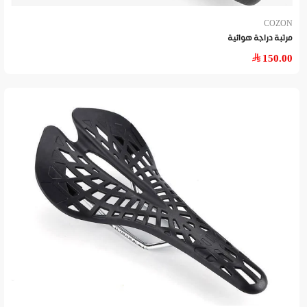
COZON
مرتبة دراجة هوائية
150.00