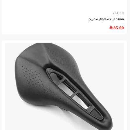
VADER
مقعد دراجة هوائية مريح
85.00