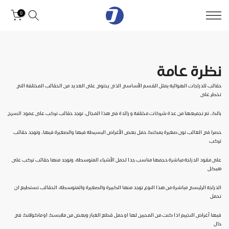
0
نظرة عامة
حقائب للدراجات الهوائية يمثل القسم الأساسي الذي يحتوي على العديد من الحقائب المختلفة التي
تخطر على
بالك، تم تجميعها من عدة شركات مختلفة و رائدة في هذا المجال، توجد حقائب تركب على عمود السرج
حصرا في الغالب تون صغيرة يمكنك حمل بعض الأغراض البسيطة فيها والصغيرة فيها، وتوجد حقائب
تركب
على مقود الدراجة مباشرة حجمها مناسب جدا لحمل الأشياء المتوسطة، وتوجد منها حقائب تركب على
هيكل
الدراجة الرئيسي مباشرة من هذا النوع توجد منها الكبيرة والصغيرة والمتوسطة، الحقائب تستطيع ان
تحمل
فيها أغراض التخييم اذا كنت من المحبين لها او حمل قطع الغيار وبعض من ملابسك او ماكولاتك في
حال