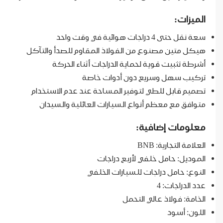
الميزات:
سعة نقل حتى 4 دراجات هوائية في وقت واحد
هيكل متين مصنوع من الفولاذ المقاوم للصدأ والتآكل
أشرطة تثبيت قوية لحماية الدراجات أثناء الحركة
تركيب سهل وسريع دون أدوات خاصة
تصميم قابل للطي لتوفير المساحة عند عدم الاستخدام
متوافق مع معظم أنواع السيارات العائلية والسيدان
معلومات إضافية:
العلامة التجارية: BNB
الموديل: حامل خلفي لأربع دراجات
النوع: حامل دراجات للسيارات الخلفي
عدد الدراجات: 4
الخامة: فولاذ عالي التحمل
اللون: أسود