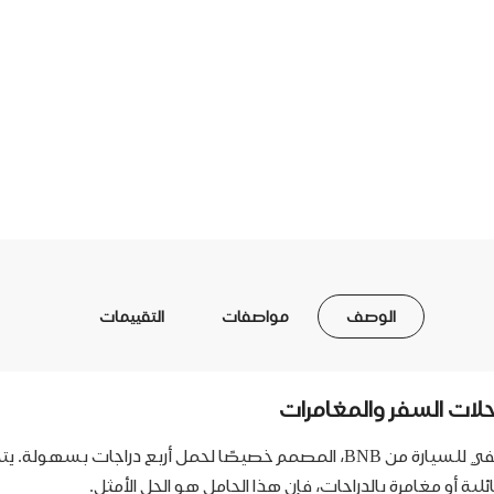
الوصف
مواصفات
التقييمات
احصل على تجربة نقل دراجات آمنة وفعالة مع حامل الدراجات الخلفي للسيارة من NB
 أو مغامرة بالدراجات، فإن هذا الحامل هو الحل الأمثل.