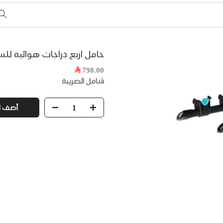
حامل اربع دراجات هوائية للس
798.00
شامل الضريبة
أضف ل