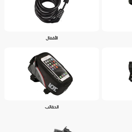
الأقفال
الحقائب