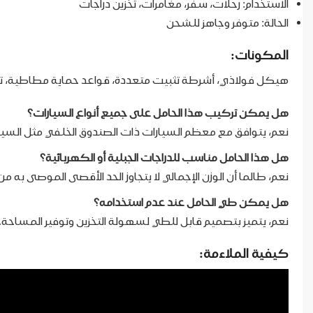
الاستخدام: رحلات، سفر، مغامرات، تخزين دراجات
الحالة: متوفر وجاهز للشحن
المكونات:
هيكل فولاذي، أشرطة تثبيت متعددة، قواعد حماية مطاطية، ت
هل يمكن تركيب هذا الحامل على جميع أنواع السيارات؟
نعم، يتوافق مع معظم السيارات ذات الصندوق الخلفي مثل السيد
هل هذا الحامل مناسب للدراجات الجبلية أو الكهربائية؟
نعم، طالما أن الوزن الإجمالي لا يتجاوز الحد الأقصى الموصى به 
هل يمكن طي الحامل عند عدم استخدامه؟
نعم، يتميز بتصميم قابل للطي لسهولة التخزين وتوفير المساحة.
كيفية الملاءمة: