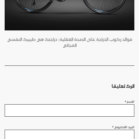
فوائد ركوب الدراجة على الصحة العقلية: دراجتك هي طبيبك النفسي
المجاني
اترك تعليقا
الاسم
*
البريد الالكتروني
*