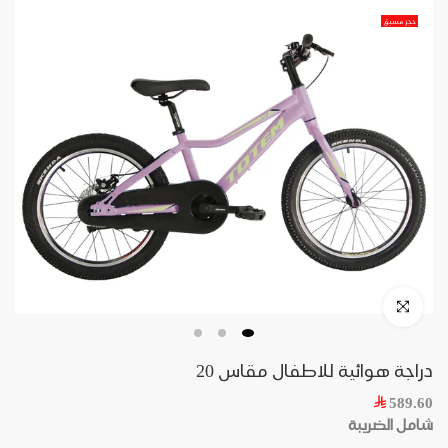
حجز مسبق
دراجة هوائية للاطفال مقاس 20
589.60
شامل الضريبة