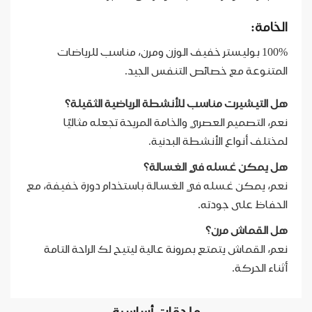
الخامة:
100% بوليستر خفيف الوزن ومرن، مناسب للرياضات
المتنوعة مع خصائص التنفس الجيد.
هل التيشيرت مناسب للأنشطة الرياضية الثقيلة؟
نعم، التصميم العصري والخامة المريحة تجعله مثاليًا
لمختلف أنواع الأنشطة البدنية.
هل يمكن غسله في الغسالة؟
نعم، يمكن غسله في الغسالة باستخدام دورة خفيفة، مع
الحفاظ على جودته.
هل القماش مرن؟
نعم، القماش يتمتع بمرونة عالية ليتيح لك الراحة التامة
أثناء الحركة.
ملحقات أساسية