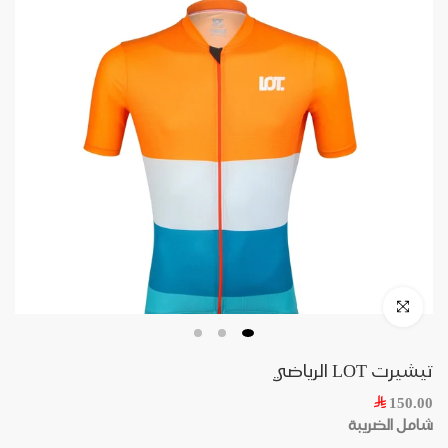
تيشيرت LOT الرياضي
150.00
شامل الضريبة