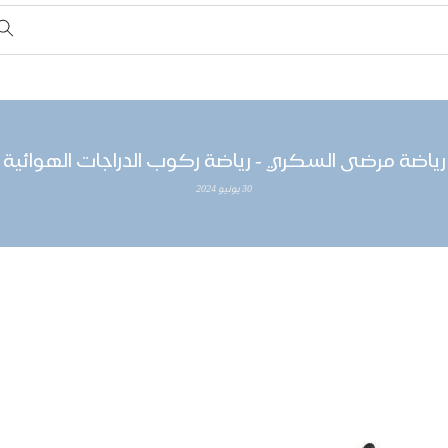
رياضة مرضى السكري - رياضة ركوب الدراجات الهوائية
30 يونيو 2024