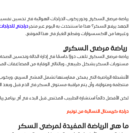
رياضة مرضى السكري ودور ركوب الدراجات الهوائية في تحسين نفسية 
الجهد يرفع السكر؟ هذا ما سنتحدث به اليوم عبر متجر
دراجتي للدراجات
وغيرها من الاكسسوارات وقطع الغيار في هذا الموقع.
رياضة مرضى السكري
رياضة مرضى السكري تلعب دورًا حاسمًا في إدارة الحالة وتحسين الص
مستويات السكر بشكل طبيعي، وبالتالي الوقاية من المضاعفات المحت
الأنشطة الرياضية التي يمكن ممارستها تشمل المشي السريع، وركوب الدراج
منتظمة ومتوازنة، وأن يتم مراقبة مستوى السكر في الدم قبل وبعد المما
لكن الأفضل دائماً استشارة الطبيب المختص قبل البدء في أي برنامج ري
دراجة كريستال النسائية من توتيم
ما هي الرياضة المفيدة لمرضى السكر