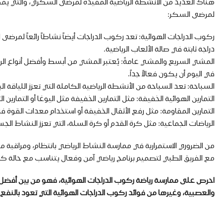
هناك العديد من الأنشطة الرياضية المفيدة لمرضى السكري، والتي يم
لمرضى السكر:
ركوب الدراجات الهوائية: تعد ركوب الدراجات أيضاً نشاطاً رائعاً ل
دراجة ثابتة في صالة الألعاب الرياضية.
في اليوم أن يكون فعالاً جداً.
السباحة: تعد السباحة من الأنشطة الرياضية الكاملة التي تعزز الليا
التمارين الهوائية الخفيفة: مثل التمارين الخفيفة مثل اليوغا أو التمارين
التمارين المقاومة: مثل رفع الأثقال الخفيفة أو استخدام معدات القوة
الرياضات الجماعية: مثل كرة القدم أو كرة السلة، التي تعزز النشاط ا
من الضروري الاستمرارية في ممارسة النشاط الرياضي بانتظام، ومراقبة 
مع الفريق الطبي لتصميم برنامج رياضي آمن وفعال يتناسب مع حال
احرص على ممارسة رياضة ركوب الدراجات الهوائية، فهو من بين أفضل أن
والعصبية، وغيرها من فوائد ركوب الدراجات الهوائية التي تعود بالنف