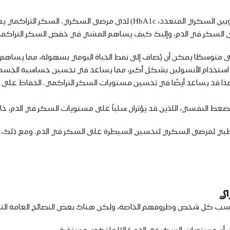
نعم، المشي يمكن أن يساهم في خفض السكر التراكمي (الهيموغلوبين السكر
ستوى السكر في الدم، وإليك كيف يساهم المشي في خفض السكر التراكم
ا إلى متوسطًا يمكن أن يُضاف إلى نمط الحياة اليومي بسهولة، مما يساه
ستخدام الأنسولين بشكل أكبر، مما يساعد في تحسين حساسية الجسم لل
 هذا قد يساعد أيضًا في تحسين مستويات السكر التراكمي. الحفاظ على
غط النفسي، اللذين قد يؤثران سلباً على مستويات السكر في الدم، خاص
ج الطبي لمرضى السكري لتحسين السيطرة على السكر في الدم. ومع ذلك، يج
ي
 حسب كل شخص وظروفهم الخاصة، ولكن هناك بعض النصائح العامة الت