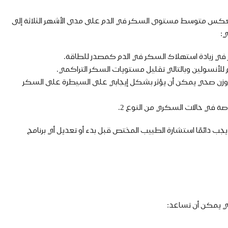
ي المتعدد، HbA1c) لدى مرضى السكري. السكر التراكمي يعكس متوسط مستوى السكر في الدم على مدى الأشهر الثلاثة إلى
ي:
م في زيادة استهلاك السكر في الدم كمصدر للطاقة.
أنسولين وبالتالي تقليل مستويات السكر التراكمي.
 وزن صحي يمكن أن يؤثر بشكل إيجابي على السيطرة على السكر
ة في حالات السكري من النوع 2.
ب دائمًا استشارة الطبيب المختص قبل بدء أو تعديل أي برنامج
ي يمكن أن تساعد: