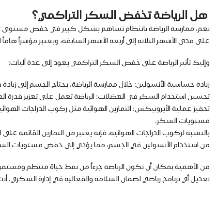
هل الرياضة تخفض السكر التراكمي؟
على مدى الأشهر الثلاثة إلى أربعة الأشهر السابقة، ويعتبر مؤشراً هام
وإليك تأثير الرياضة على خفض السكر التراكمي يعود إلى عدة آليات:
زيادة حساسية الأنسولين: خلال ممارسة الرياضة، يحتاج الجسم إلى زيادة
تحسين استخدام السكر في العضلات: الرياضة تعمل على تعزيز قدرة
تحفيز عملية الأيروبيكس: التمارين الهوائية مثل ركوب الدراجات اله
مستويات السكر.
بالنسبة لركوب الدراجات الهوائية، فإنه يعتبر من التمارين القائمة عل
من استخدام الأنسولين في الجسم، مما يؤدي إلى خفض مستويات ال
من الأهمية بمكان أن تكون الرياضة جزءاً من نمط حياة منتظم ومستمر ل
تعديل أي برنامج رياضي لضمان السلامة والفعالية في إدارة السكري. أن