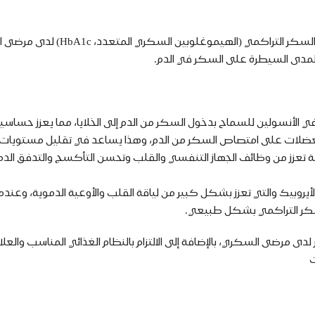
نعم، ممارسة الرياضة بانتظام ت
اً لمدى السيطرة على السكر في الدم.
 في الأنسولين للسماح بدخول السكر من الدم إلى الخلايا، مما يعزز حساسي
 العضلات على امتصاص السكر من الدم، وهذا يساعد في تقليل مستويا
وائية تعزز من وظائف الجهاز التنفسي والقلب وتحسن التأكسج والتدفق 
ى الأيروبيك والتي تعزز بشكل كبير من لياقة القلب والأوعية الدموية، وعن
سكر التراكمي بشكل طبيعي.
دى مرضى السكري، بالإضافة إلى الالتزام بالنظام الغذائي المناسب والعل
ت