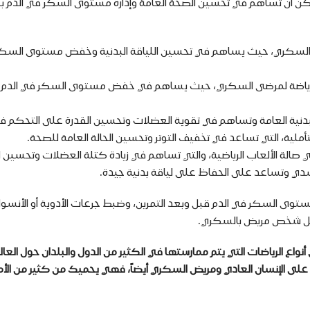
كن أن تساهم في تحسين الصحة العامة وإدارة مستوى السكر في الدم بش
مرضى السكري، حيث يساهم في تحسين اللياقة البدنية وخفض مستوى السكر
قة البدنية العامة وتساهم في تقوية العضلات وتحسين القدرة على التحكم
 التأملية، التي تساعد في تخفيف التوتر وتحسين الحالة العامة للصحة.
 في صالة الألعاب الرياضية، والتي تساهم في زيادة كتلة العضلات وتحسين 
لجسدي وتساعد على الحفاظ على لياقة بدنية جيدة.
مستوى السكر في الدم قبل وبعد التمرين، وضبط جرعات الأدوية أو الأنسو
ة كل شخص مريض بالسكري.
واع الرياضات التي يتم ممارستها في الكثير من الدول والبلدان حول الع
ع على الإنسان العادي ومريض السكري أيضاً، فهي يحميك من كثير من الأ