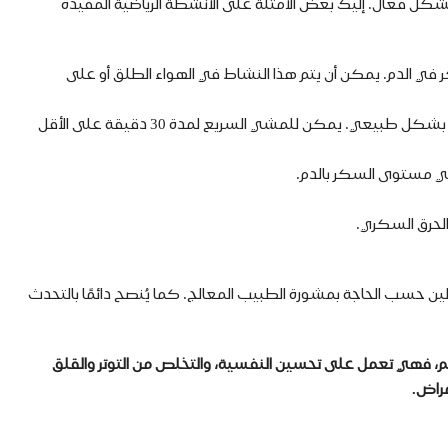
كل فعال. إليك بعض الأمثلة على الأنشطة الرياضية المفيدة
 في الدم. يمكن أن يتم هذا النشاط في الهواء الطلق أو على
المشي السريع والمشي عامةً: يُعتبر المشي من أبسط وأفضل أنواع الرياضة لمرضى السكري، حيث يساهم في خفض مستوى السكر في الدم بشكل طبيعي. يمكن للمشي السريع لمدة 30 دقيقة على الأقل
 في مستوى السكر بالدم.
الحرق السكري.
لين حسب الحاجة بمشورة الطبيب المعالج. كما يُنصح دائمًا بالتحدث
الم، فهي تعمل على تحسين النفسية، والتخلص من التوتر والقلق
مراض.