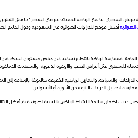
مريض السكري، ما هي الرياضه المفيده لمرضى السكر؟ ما هي التمارين 
 الهوائية
أفضل موقع للدراجات الهوائية في السعودية ودول الخليج الع
حة العامة. فممارسة الرياضة بانتظام تساعد في خفض مستوى السكر في 
ملة للسكري مثل أمراض القلب والأوعية الدموية، والسكتات الدماغية،
ات، والسباحة، والتمارين الرياضية الخفيفة كاليوغا، بالإضافة إلى التما
رسة لتعديل الجرعات اللازمة من الأدوية أو الأنسولين.
اضي جديد، لضمان سلامة النشاط الرياضي بالنسبة لك وتحقيق أفضل النتائج