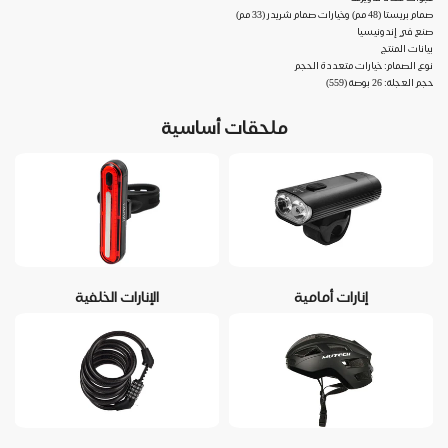
صمام بريستا (48 مم) وخيارات صمام شريدر (33 مم)
صنع في إندونيسيا
بيانات المنتج
نوع الصمام: خيارات متعددة الحجم
حجم العجلة: 26 بوصة (559)
ملحقات أساسية
إنارات أمامية
الإنارات الخلفية