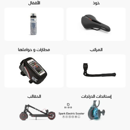
خوذ
الأقفال
المراتب
مطارات و حواملها
إستاندات الدراجات
الحقائب