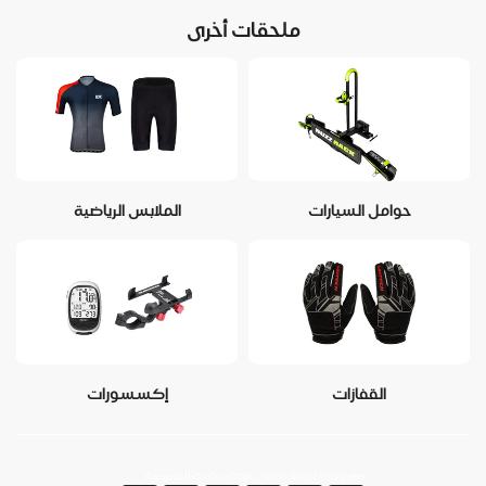
ملحقات أخرى
حوامل السيارات
الملابس الرياضية
القفازات
إكسسورات
https://www.dirajiti.com/pages/سياسة-الخصوصية