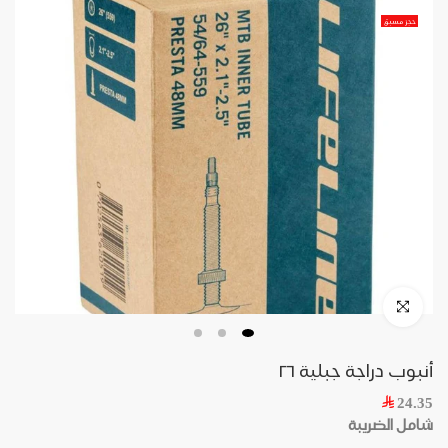
حجز مسبق
أنبوب دراجة جبلية ٢٦
24.35
شامل الضريبة