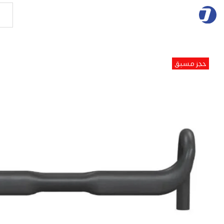
حجز مسبق