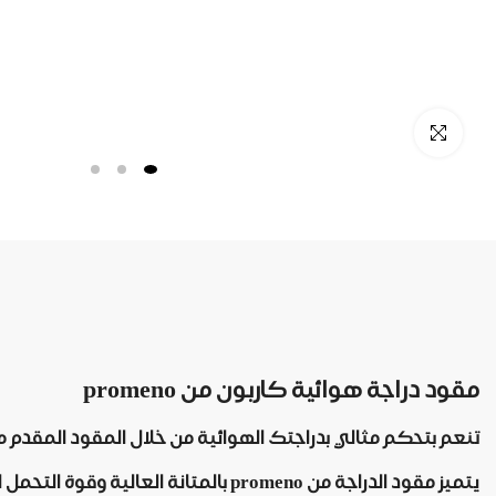
مقود دراجة هوائية كاربون من promeno
تنعم بتحكم مثالي بدراجتك الهوائية من خلال المقود المقدم من مارك
يتميز مقود الدراجة من promeno بالمتانة العالية وقوة التحمل الشديدة