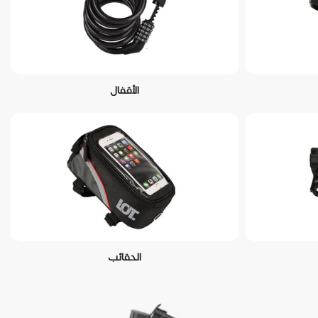
الأقفال
الحقائب