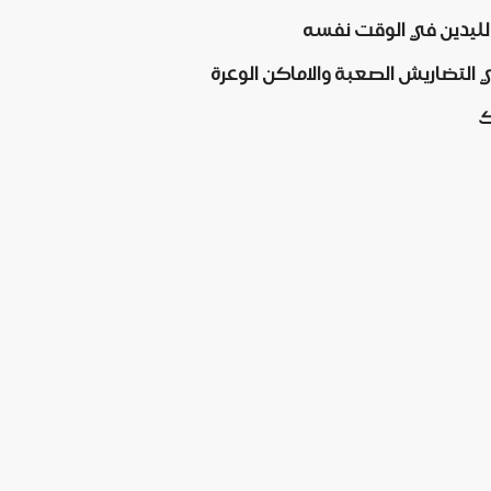
 لليدين في الوقت نفسه
التضاريش الصعبة والاماكن الوعرة
ك