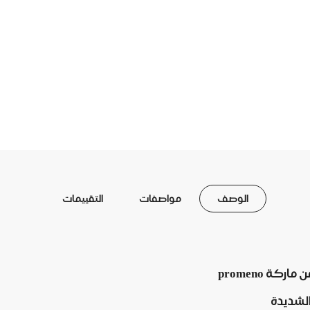
الوصف
مواصفات
التقييمات
ة promeno