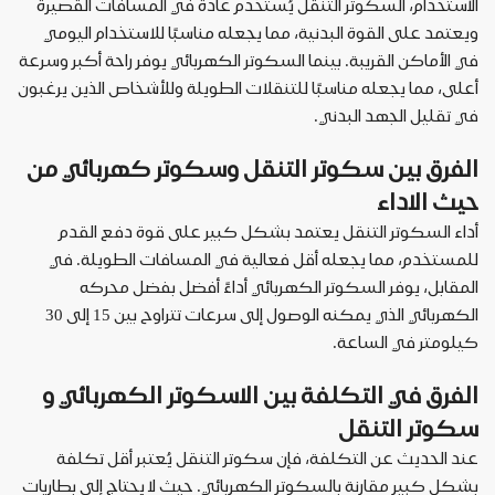
الاستخدام، السكوتر التنقل يُستخدم عادةً في المسافات القصيرة
ويعتمد على القوة البدنية، مما يجعله مناسبًا للاستخدام اليومي
في الأماكن القريبة. بينما السكوتر الكهربائي يوفر راحة أكبر وسرعة
أعلى، مما يجعله مناسبًا للتنقلات الطويلة وللأشخاص الذين يرغبون
في تقليل الجهد البدني
.
الفرق بين سكوتر التنقل وسكوتر كهربائي من
حيث الاداء
أداء السكوتر التنقل يعتمد بشكل كبير على قوة دفع القدم
للمستخدم، مما يجعله أقل فعالية في المسافات الطويلة. في
المقابل، يوفر السكوتر الكهربائي أداءً أفضل بفضل محركه
الكهربائي الذي يمكنه الوصول إلى سرعات تتراوح بين 15 إلى 30
كيلومتر في الساعة
.
الفرق في التكلفة بين الاسكوتر الكهربائي و
سكوتر التنقل
عند الحديث عن التكلفة، فإن سكوتر التنقل يُعتبر أقل تكلفة
بشكل كبير مقارنة بالسكوتر الكهربائي. حيث لا يحتاج إلى بطاريات