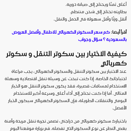
أغلى ثمنًا ويحتاج إلى صيانة دورية
.
بطاريته تحتاج إلى شحن منتظم
.
أثقل وزنًا وأقل سهولة في الحمل والنقل
.
أقرأ أيضا:
كم سعر السكوتر الكهربائي للاطفال وأفضل العروض
بالسعودية ؟ سؤال وجواب
كيفية الاختيار بين سكوتر التنقل و سكوتر
كهربائي
عند الاختيار بين سكوتر التنقل والسكوتر الكهربائي، يجب مراعاة
احتياجاتك الخاصة. إذا كنت تبحث عن وسيلة تنقل اقتصادية وسهلة
الاستخدام لمسافات قصيرة، فقد يكون سكوتر التنقل هو الخيار
المثالي. أما إذا كنت تحتاج إلى أداء أعلى وسرعة أكبر للاستخدام
اليومي والتنقلات الطويلة، فإن السكوتر الكهربائي سيكون الخيار
الأفضل
.
باختيارك سكوتر كهربائي من دراجتي، تضمن تجربة تنقل مريحة وآمنة
بغض النظر عن نوع السكوتر الذي تفضله. قم بزيارة موقعنا اليوم