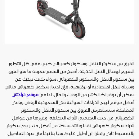
الفرق بين سكوتر التنقل وسكوتر كهربائي كبير، ففي ظل التطور
السريع لوسائل النقل الحديثة، أصبح من المهم معرفة ما هو الفرق
بين سكوتر التنقل والسكوتر الكهربائي، سواء كنت تبحث عن
وسيلة تنقل اقتصادية أو ترفيهية، فإن اختيار سكوتر كهربائي مثالي
يمكن أن يوفر لك الكثير من الوقت والمال. لذا في
موقع دراجتي
أفضل موقع لبيع الدراجات الهوائية في السعودية الرياض وباقي
المملكة، سنستعرض الفروق بين سكوتر التنقل والسكوتر
الكهربائي من حيث التصميم، الأداء، التكلفة، وغيرها من عوامل
شراء سكوتر كهربائي نقدا وبالتقسيط، من أفضل متجر بيع سكوتر
بالتقسيط تابي وتمارا، لن أطيل عليك هيا بنا نبدأ في سرد التفاصيل.