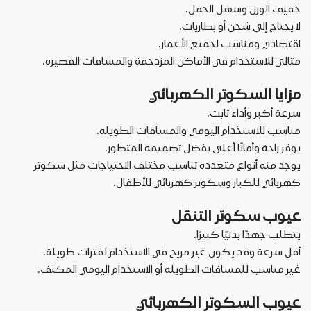
خفيف الوزن وسهل الحمل
.
لا يحتاج إلى شحن أو بطاريات
.
اقتصادي ومناسب لجميع الأعمار
.
مثالي للاستخدام في الأماكن المزدحمة والمسافات القصيرة
.
مزايا السكوتر الكهربائي
سرعة أكبر وأداء ثابت
.
مناسب للاستخدام اليومي والمسافات الطويلة
.
يوفر راحة وأمانًا أعلى بفضل تصميمه المتطور
.
يوجد منه أنواع متعددة تناسب مختلف الاحتياجات مثل سكوتر
كهربائي للكبار وسكوتر كهربائي للأطفال
.
عيوب سكوتر التنقل
يتطلب جهدًا بدنيًا كبيرًا
.
أقل سرعة وقد يكون غير مريح في الاستخدام لفترات طويلة
.
غير مناسب للمسافات الطويلة أو الاستخدام اليومي المكثف
.
عيوب السكوتر الكهربائي