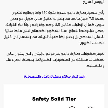
اليومي السريع
يأتي سكوتر سبارك دايدو بمحرك بقوة 350 واط وبطارية ليثيوم
بسعة 7.5 أمبير/ساعة، مما يتيح له تحقيق مدى طويل مع شحن
سريع. كما أن الإطارات مقاس 8.5 بوصة توفر راحة وثباتًا أثناء القيادة،
بفضل مقاومتها للانزلاق. هذا السكوتر الكهربائي ليس فقط مثاليًا
للتنقل الشخصي بل يعتبر أيضًا صديقًا للبيئة، مما يساهم في تقليل
انبعاثات الكربون
.
تتوفر سكوترات سبارك دايدو عبر موقع دراجتي والذي يحتوي على
تشكيلات مختلفة من السكوترات الكهربائية، يمكنك الشراء نقدا
و بالتقسيط
.
رابط شراء مباشر سكوتر دايدو بالسعودية