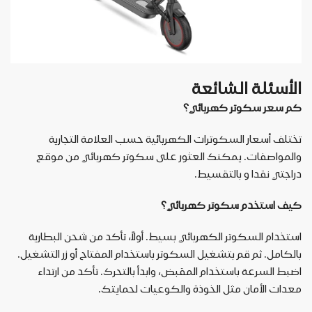
الأسئلة الشائعة
كم سعر سكوتر كهربائي؟
تختلف أسعار السكوترات الكهربائية حسب العلامة التجارية
والمواصفات. يمكنك العثور على سكوتر كهربائي من موقع
دراجتي نقدا و بالتقسيط
.
كيف استخدم سكوتر كهربائي؟
استخدام السكوتر الكهربائي بسيط. أولاً، تأكد من شحن البطارية
بالكامل. ثم قم بتشغيل السكوتر باستخدام المفتاح أو زر التشغيل.
اضبط السرعة باستخدام المقبض، وابدأ بالتحرك. تأكد من ارتداء
معدات الأمان مثل الخوذة والكوعيات لحمايتك
.