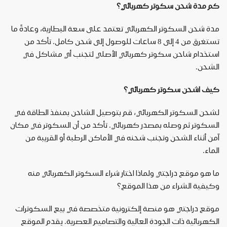
كم مدة شحن سكوتر كهربائي؟
مدة شحن السكوتر الكهربائي تعتمد على سعة البطارية، وعادةً ما
تستغرق من 4 إلى 8 ساعات للوصول إلى شحن كامل. تأكد من
استخدام شاحن سكوتر كهربائي الأصلي لتجنب أي مشاكل في
الشحن
.
كيف اشحن سكوتر كهربائي؟
لشحن السكوتر الكهربائي، قم بتوصيل الشاحن بمنفذ الطاقة في
السكوتر ثم وصله بمصدر كهربائي. تأكد من أن السكوتر في مكان
آمن أثناء الشحن وتجنب شحنه في الأماكن الرطبة أو القريبة من
الماء
.
ما هو موقع دراجتي ولماذا اختار شراء السكوتر الكهربائي منه
وكيفية الشراء من هذا الموقع؟
موقع دراجتي هو منصة إلكترونية متخصصة في بيع السكوترات
الكهربائية ذات الجودة العالية والتصاميم العصرية. يقدم الموقع