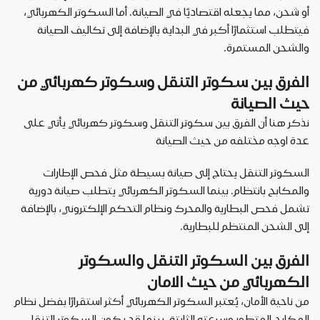
أو شحن، مما يجعله اقتصاديًا في الصيانة. أما السكوتر الكهربائي،
فيتطلب استثمارًا أكبر في البداية بالإضافة إلى تكاليف الصيانة
والشحن المستمرة
.
الفرق بين سكوتر التنقل وسكوتر كهربائي من
حيث الصيانة
نذكر هنا أن الفرق بين سكوتر التنقل وسكوتر كهربائي يأتي على
عدة اوجه مختلفه من حيث الصيانة
السكوتر التنقل يحتاج إلى صيانة بسيطة مثل فحص الإطارات
والمكابح بانتظام. بينما السكوتر الكهربائي يتطلب صيانة دورية
تشمل فحص البطارية والمحرك ونظام التحكم الإلكتروني، بالإضافة
إلى الشحن المنتظم للبطارية
.
الفرق بين السكوتر التنقل والسكوتر
الكهربائي من حيث الامان
من ناحية الأمان، يُعتبر السكوتر الكهربائي أكثر استقرارًا بفضل نظام
المكابح المتطور وسرعته الثابتة. بينما قد يكون السكوتر التنقل