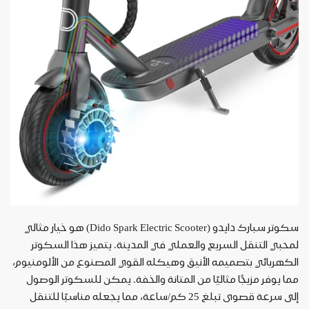
سكوتر سبارك دايدو
(Dido Spark Electric Scooter)
هو خيار مثالي
لمحبي التنقل السريع والعملي في المدينة. يتميز هذا السكوتر
الكهربائي بتصميمه الأنيق وهيكله القوي المصنوع من الألومنيوم،
مما يوفر مزيجًا مثاليًا من المتانة والخفة. يمكن للسكوتر الوصول
إلى سرعة قصوى تبلغ 25 كم/ساعة، مما يجعله مناسبًا للتنقل