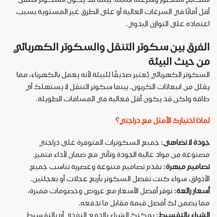
أقل أمانًا في السرعات العالية أو على الطرق غير المستوية بسبب
اعتماده على التوازن اليدوي
.
الفرق بين سكوتر التنقل والسكوتر الكهربائي
من حيث البيئة
السكوتر الكهربائي يُعتبر صديقًا للبيئة لأنه يعمل بالكهرباء، مما
يقلل من انبعاثات الكربون. بينما سكوتر التنقل لا يستهلك أي
طاقة ولكن قد يكون أقل فعالية في المسافات الطويلة
.
لماذا اختيارك الأمثل مع دراجتي؟
جودة لا تضاهى:
جميع السكوترات المتوفرة على دراجتي
مصنوعة من مواد عالية الجودة وتأتي مع ضمان لأداء متميز.
تصاميم مبهرة:
نقدم تصاميم متنوعة وعصرية تناسب جميع
الأذواق، سواء كنت تفضل السكوتر بأربع عجلات أو بعجلتين.
أسعار رائعة:
نوفر أفضل الأسعار مع عروض وخصومات مميزة،
مما يضمن لك أفضل قيمة مقابل ما تدفعه.
الشراء بالتقسيط:
يمكنك الشراء بالدفع النقدي أو بالتقسيط