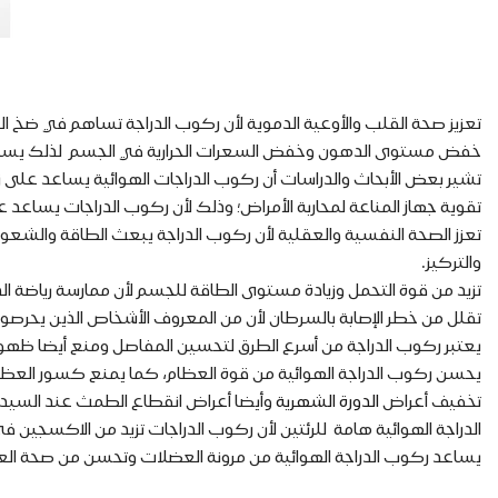
تعزيز صحة القلب والأوعية الدموية لأن ركوب الدراجة تساهم في ض
خفض مستوى الدهون وخفض السعرات الحرارية في الجسم لذلك يسا
تشير بعض الأبحاث والدراسات أن ركوب الدراجات الهوائية يساعد على ز
تقوية جهاز المناعة لمحاربة الأمراض؛ وذلك لأن ركوب الدراجات يساعد عل
تعزز الصحة النفسية والعقلية لأن ركوب الدراجة يبعث الطاقة والشعور 
والتركيز.
تزيد من قوة التحمل وزيادة مستوى الطاقة للجسم لأن ممارسة رياضة الد
تقلل من خطر الإصابة بالسرطان لأن من المعروف الأشخاص الذين يحرصون
يعتبر ركوب الدراجة من أسرع الطرق لتحسين المفاصل ومنع أيضا ظهور
يحسن ركوب الدراجة الهوائية من قوة العظام، كما يمنع كسور العظا
تخفيف أعراض
الدورة الشهرية
وأيضا أعراض انقطاع الطمث عند السيد
الدراجة الهوائية هامة للرئتين لأن ركوب الدراجات تزيد من الاكسجين في 
يساعد ركوب الدراجة الهوائية من مرونة العضلات وتحسن من صحة الع