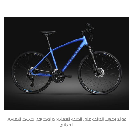
فوائد ركوب الدراجة على الصحة العقلية: دراجتك هي طبيبك النفسي
المجاني