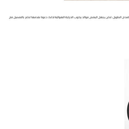
على المدى الطويل، لكن يجهل البعض فوائد ركوب الدراجة الهوائية لذلك دعونا نقدمها لكم بالتفصيل في