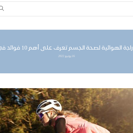
لهوائية لصحة الجسم تعرف على أهم 10 فوائد في نقاط بسيطة
16 يونيو 2022