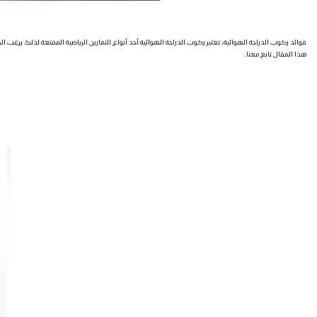
فوائد ركوب الدراجة الهوائية، تعتبر ركوب الدراجة الهوائية أحد أنواع التمارين الرياضية الممتعة لذلك ي
هذا المقال تابع معنا.