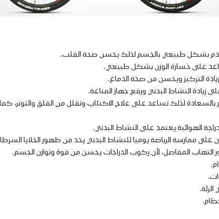
خ الدم بشكل طبيعي بالجسم لذلك يحسن صحة القلب.
عد على خسارة الوزن بشكل طبيعي.
يادة التركيز ويحسن من صحة الدماغ.
ى زيادة النشاط البدني ورفع جهاز المناعة.
بالسعادة لذلك تساعد على علاج الاكتئاب وتقلل من القلق والتوتر، كما 
راجة الهوائية يعتمد على النشاط البدني.
 على ممارسة الرياضة يوميا للنشاط البدني يحد من ظهور الخلايا السرطان
 التهاب المفاصل، لأن ركوب الدراجات يحسن من قوة وتوازن الجسم.
م.
ات.
الرئة.
ظام.