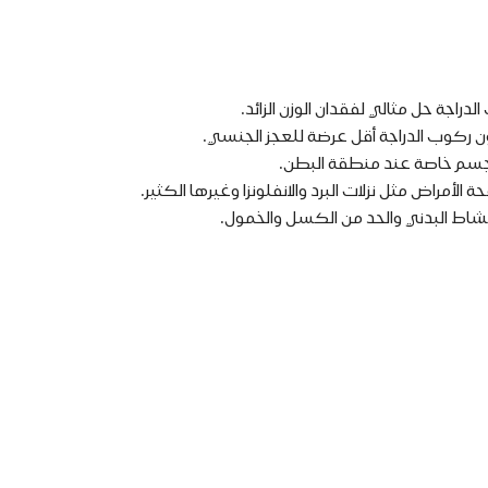
لدراجة حل مثالي لفقدان الوزن الزائد.
رسون ركوب الدراجة أقل عرضة للعجز الجنسي.
جسم خاصة عند منطقة البطن.
الأمراض مثل نزلات البرد والانفلونزا وغيرها الكثير.
شاط البدني والحد من الكسل والخمول.