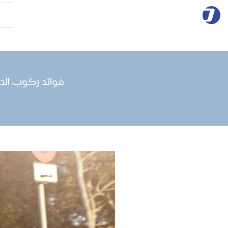
فوائد ركوب الدراجة ا