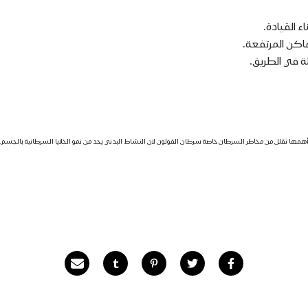
ء القيادة.
ماكن المرتفعة.
لة في الطريق.
ن أهمها تقلل من مخاطر السرطان خاصة سرطان القولون لان النشاط البدني يحد من نمو الخلايا السرطانية بالجسم.