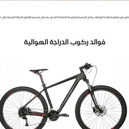
رغب الكثير في ممارسة هذه الرياضة، يحتاج الجسم لممارسة النشاط البدني بشكل مستمر للتمتع بالحياة الصحية 
فوائد ركوب الدراجة الهوائية