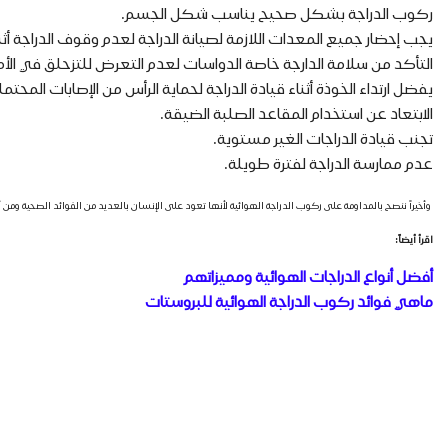
ركوب الدراجة بشكل صحيح يناسب شكل الجسم.
يجب إحضار جميع المعدات اللازمة لصيانة الدراجة لعدم وقوف الدراجة أثنا
التأكد من سلامة الدارجة خاصة الدواسات لعدم التعرض للتزحلق في الأ
يفضل ارتداء الخوذة أثناء قيادة الدراجة لحماية الرأس من الإصابات المحتم
الابتعاد عن استخدام المقاعد الصلبة الضيقة.
تجنب قيادة الدراجات الغير مستوية.
عدم ممارسة الدراجة لفترة طويلة.
وأخيراً ننصح بالمداومة على ركوب الدراجة الهوائية لأنها تعود على الإنسان بالعديد من الفوائد الصحية وم
اقرأ أيضاً:
أفضل أنواع الدراجات الهوائية ومميزاتهم
ماهي فوائد ركوب الدراجة الهوائية للبروستات