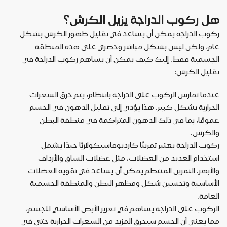
هل ركوب الدراجة يزيل الكرش؟
ركوب الدراجة يمكن أن يساعد في تقليل ظهور الكرش بشكل
عام، ولكن ليس بشكل مباشر وحصري على هذه المنطقة
الجسمية فقط. إليك كيف يمكن أن يساهم ركوب الدراجة في
تقليل الكرش:
عندما تمارس الركوب على الدراجة بانتظام، يتم حرق السعرات
الحرارية بشكل كبير. هذا يؤدي إلى تقليل الدهون في الجسم
عمومًا، بما في ذلك الدهون المتراكمة في منطقة البطن
والكرش.
ركوب الدراجة يعتبر تمرينًا كارديوفاسيكولاريًا جيدًا يشمل
استخدام العديد من العضلات، مثل عضلات الساق والأرداف
والأبهر. التمرين المنتظم يمكن أن يساعد في تقوية العضلات
الأساسية وتحسين شكل ومظهر البطن والمنطقة الجسمية
العامة.
الركوب على الدراجة يساهم في تعزيز الأيض الأساسي للجسم،
مما يعني أن الجسم سيحرق المزيد من السعرات الحرارية حتى في