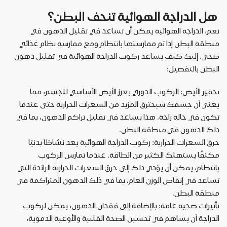
هل الدراجة الهوائية تنحف البطن؟
نعم، الدراجة الهوائية يمكن أن تساعد في تقليل الدهون في
منطقة البطن إذا تم ممارستها بانتظام ومع ممارسة نظام غذائي
صحي. إليك كيف يساعد ركوب الدراجة الهوائية في تقليل دهون
البطن بالتفصيل:
تحفيز الأيض: الركوب الدوري يعزز الأيض الأساسي للجسم، مما
يعني أن جسمك سيحترق المزيد من السعرات الحرارية حتى عندما
تكون في حالة راحة. هذا يساعد في تقليل تراكم الدهون، بما في
ذلك الدهون في منطقة البطن.
حرق السعرات الحرارية: ركوب الدراجة الهوائية يعد نشاطًا بدنيًا
مكثفًا يستهلك الكثير من الطاقة. عندما تمارس الركوب
بانتظام، يمكن أن يؤدي ذلك إلى حرق السعرات الحرارية الزائدة التي
تساعد في إنقاص الوزن العام، بما في ذلك الدهون المتراكمة في
منطقة البطن.
تأثيرات صحية عامة: بالإضافة إلى فقدان الدهون، يمكن لركوب
الدراجة أن يساهم في تحسين الصحة القلبية والأوعية الدموية،