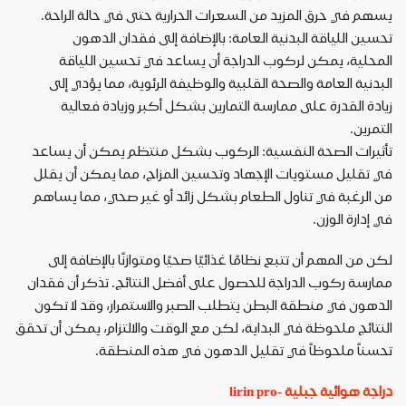
يسهم في حرق المزيد من السعرات الحرارية حتى في حالة الراحة.
تحسين اللياقة البدنية العامة: بالإضافة إلى فقدان الدهون
المحلية، يمكن لركوب الدراجة أن يساعد في تحسين اللياقة
البدنية العامة والصحة القلبية والوظيفة الرئوية، مما يؤدي إلى
زيادة القدرة على ممارسة التمارين بشكل أكبر وزيادة فعالية
التمرين.
تأثيرات الصحة النفسية: الركوب بشكل منتظم يمكن أن يساعد
في تقليل مستويات الإجهاد وتحسين المزاج، مما يمكن أن يقلل
من الرغبة في تناول الطعام بشكل زائد أو غير صحي، مما يساهم
في إدارة الوزن.
لكن من المهم أن تتبع نظامًا غذائيًا صحيًا ومتوازنًا بالإضافة إلى
ممارسة ركوب الدراجة للحصول على أفضل النتائج. تذكر أن فقدان
الدهون في منطقة البطن يتطلب الصبر والاستمرار، وقد لا تكون
النتائج ملحوظة في البداية، لكن مع الوقت والالتزام، يمكن أن تحقق
تحسناً ملحوظاً في تقليل الدهون في هذه المنطقة.
دراجة هوائية جبلية -lirin pro