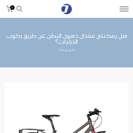
0
هل يمكنني فقدان دهون البطن عن طريق ركوب
الدراجات؟
30 يونيو 2024