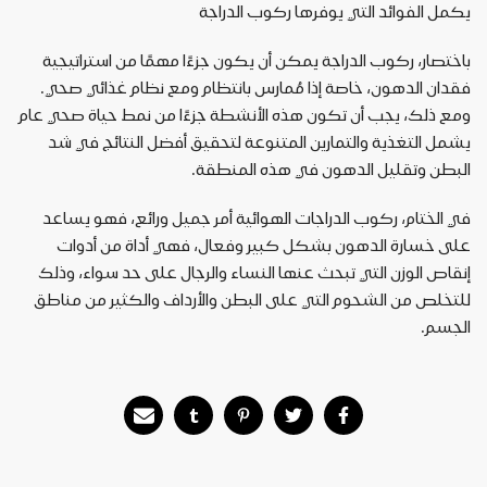
يكمل الفوائد التي يوفرها ركوب الدراجة
باختصار، ركوب الدراجة يمكن أن يكون جزءًا مهمًا من استراتيجية
فقدان الدهون، خاصة إذا مُمارس بانتظام ومع نظام غذائي صحي.
ومع ذلك، يجب أن تكون هذه الأنشطة جزءًا من نمط حياة صحي عام
يشمل التغذية والتمارين المتنوعة لتحقيق أفضل النتائج في شد
البطن وتقليل الدهون في هذه المنطقة.
في الختام، ركوب الدراجات الهوائية أمر جميل ورائع، فهو يساعد
على خسارة الدهون بشكل كبير وفعال، فهي أداة من أدوات
إنقاص الوزن التي تبحث عنها النساء والرجال على حد سواء، وذلك
للتخلص من الشحوم التي على البطن والأرداف والكثير من مناطق
الجسم.