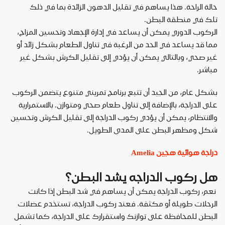
حالة الراحة. هذا يساهم في تقليل الدهون الزائدة بما في ذلك
تلك في منطقة البطن.
الركوب الدوري يمكن أن يساعد في إدارة الإجهاد وتحسين المزاج،
مما قد يساعد في الحد من الرغبة في تناول الطعام بشكل زائد أو
غير صحي، وبالتالي يمكن أن يؤدي إلى تقليل الكرش بشكل غير
مباشر.
بشكل عام، من الجيد أن تتبع برنامج تمريني متنوع يتضمن الركوب
على الدراجة، بالإضافة إلى تناول طعام صحي ومتوازن. بالاستمرارية
والانتظام، يمكن أن يؤدي ركوب الدراجة إلى تقليل الكرش وتحسين
شكل ومظهر البطن على المدى الطويل.
دراجة هوائية هجين Amelia
هل ركوب الدراجه يشد البطن؟
نعم، ركوب الدراجة يمكن أن يساهم في شد البطن إذا كانت
الرحلات طويلة أو مكثفة. فعند ركوب الدراجة، تستخدم عضلات
البطن للمحافظة على توازنك واستقرارك على الدراجة، كما تشمل