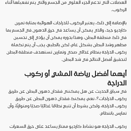
العضلات التي تدعم الجزء العلوي من الجسم والتي يتم تفعيلها أثناء
الركوب.
بالإضافة إلى ذلك، يعتبر الركوب للدراجات الهوائية بمثابة تمرين
كارديو جيد، والذي يمكن أن يساعد في حرق الدهون في الجسم بما
في ذلك منطقة البطن، وهذا بدوره يمكن أن يؤدي إلى تحسين
مظهر وشد البطن بشكل عام، لكن بالطبع، يجب أن يتم تكملة
ركوب الدراجة بنظام غذائي صحي وتمارين تستهدف منطقة البطن
لتحقيق أفضل النتائج في شد البطن.
أيهما أفضل رياضة المشي أو ركوب
الدراجة
في سياق الحديث عن هل يمكنني فقدان دهون البطن عن طريق
ركوب الدراجات؟، نعم، يمكنك فقدان دهون البطن عن طريق
ركوب الدراجة، ولكن بشرط أن تتبع نظامًا غذائيًا صحيًا ومتوازنًا، وأن
تمارس بانتظام.
ركوب الدراجة هو نشاط كارديو ممتاز يساعد على حرق السعرات