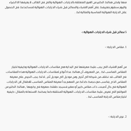
منها ولكن هنالك الكثير من الامور المتعلقة بالدراجات الهوائية والتي في الغالب لا يعرفها الا الخبراء
واليوم سنقوم بتعريفك على أهم الاشياء والنصائح قبل شراء الدراجات الهوائية لمساعدتك في الحصول
على الدراجة الهوائية المناسبة والمثالية لك .
5 نصائح قبل شراء الدراجات الهوائية :-
1. مقاس الدراجة :-
من أهم الاشياء التي يجب عليك معرفتها في البداية هي مقاسات الدراجات الهوائية وكيفية اختيار
المقاس المناسب لك , من المعروف أن هنالك عدة أنواع لمقاسات الدراجات الهوائية هذه المقاسات
في الغالب قد تختلف من شركة الى أخرى ومن موديل الى موديل أخر , لذلك يجب الحرص على معرفة
المقاس الذي يتناسب مع حجمك كذلك من المهم جداً معرفة المقاس المناسب للاطفال لان الدراجات
الهوائية في حال أصبحت ذات مقاس كبير أو صغير فسيجد طفلك صعوبة في ركوبها , هنالك الكثير من
المواقع التي تعرض عليك مقاسات الدراجات الهوائية المختلفة كما يمكنك الاستعانة بالمقال: كيفية
اختيار مقاس الدراجة المناسب لك .
2. نوع الدراجة :-