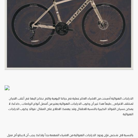
الدراجات الهوائية أصبحت من الاشياء الاكثر عملية في حياتنا اليومية والتي نحتاج اليها في أغلب الاحيان
لمختلف الاغراض , طبعاً هذا غير أن ركوب الدراجات الهوائية يعتبر من أفضل أنواع الرياضات , كذلك لا
يمكن نسيان الفوائد الكبيرة بالنسبة للاطفال وقد يهمك الاطلاع على المقال: فوائد ركوب الدراجات
الهوائية
بالنسبة لاي شخص فإن وجود الدراجات الهوائية من الاشياء المهمة جداً ولذلك يجب أن لا يخلو أي منزل