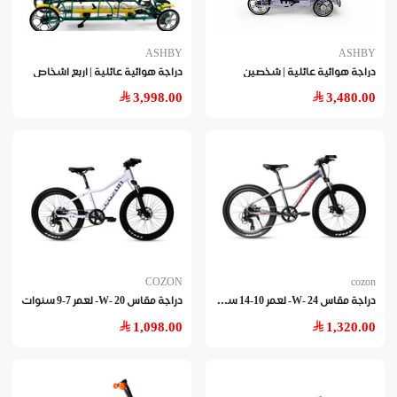
ASHBY
ASHBY
دراجة هوائية عائلية | شخصين
دراجة هوائية عائلية | اربع اشخاص
3,998.00
3,480.00
COZON
cozon
درا
جة مقاس 24 -W- لعمر 10-14 سنوات
دراجة مقاس 20 -W- لعمر 7-9 سنوات
1,098.00
1,320.00