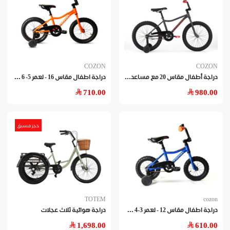
COZON
COZON
درا
جة أطفال مقاس 20 مع مساعدات جانبية - لعمر 7-9 سنوات
درا
جة اطفال مقاس 16 - لعمر 5- 6 سنوات
710.00
980.00
حجز مسبق
TOTEM
cozon
درا
جة اطفال مقاس 12 - لعمر 3-4 سنوات
دراجة هوائية ثلاث عجلات
1,698.00
610.00