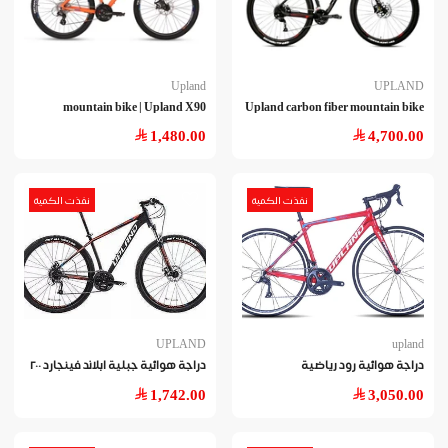
Upland
UPLAND
mountain bike | Upland X90
Upland carbon fiber mountain bike
1,480.00
4,700.00
نفذت الكمية
نفذت الكمية
UPLAND
upland
دراجة هوائية رود رياضية
دراجة هوائية جبلية ابلاند فينجارد ٢٠٠
1,742.00
3,050.00