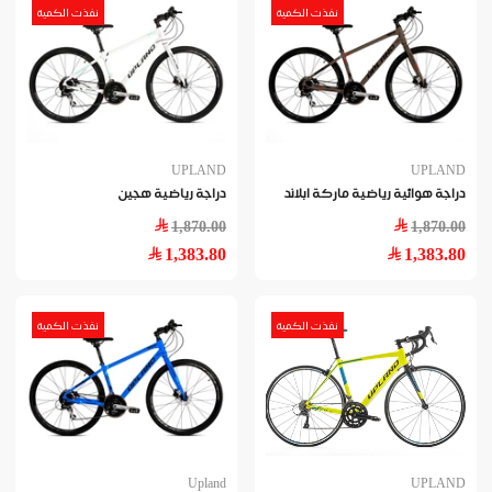
نفذت الكمية
نفذت الكمية
UPLAND
UPLAND
دراجة هوائية رياضية ماركة ابلاند
دراجة رياضية هجين
1,870.00
1,870.00
1,383.80
1,383.80
نفذت الكمية
نفذت الكمية
Upland
UPLAND