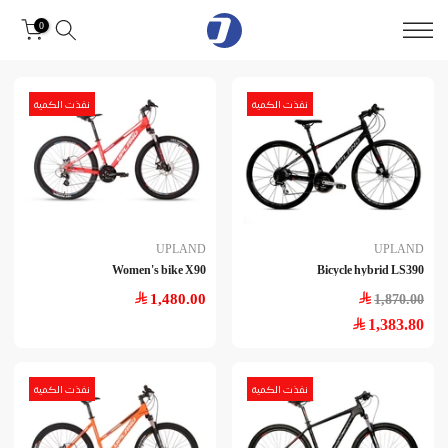
Skip
0
to
content
نفذت الكمية
نفذت الكمية
UPLAND
UPLAND
Women's bike X90
Bicycle hybrid LS390
1,480.00
1,870.00
1,383.80
نفذت الكمية
نفذت الكمية