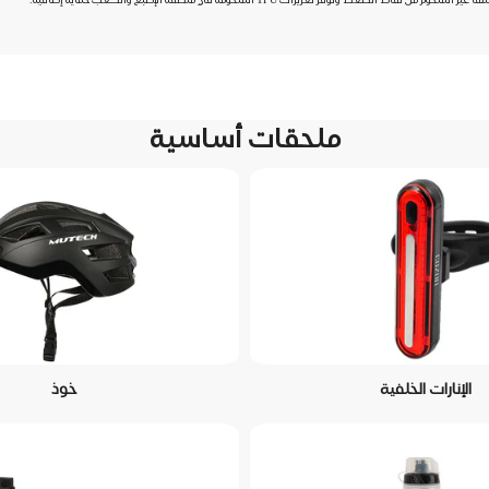
ملحقات أساسية
الإنارات الخلفية
خوذ