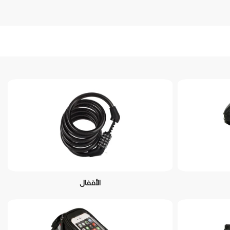
الأقفال