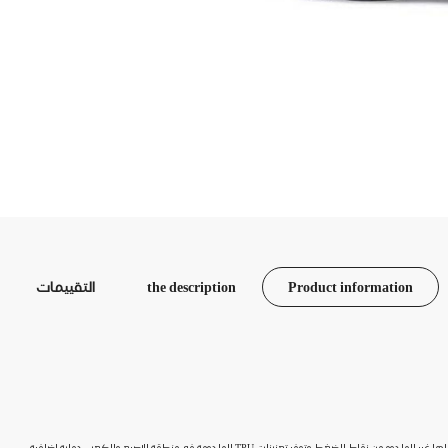
Product information
the description
التقييمات