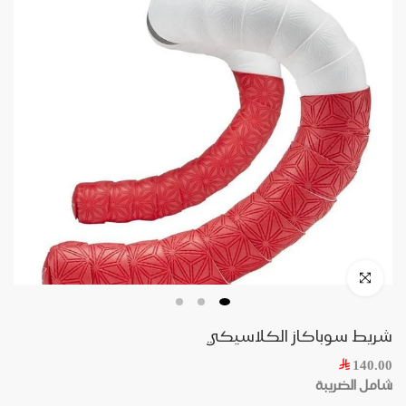
Skip
to
content
Click to enlarge
شريط سوباكاز الكلاسيكي
140.00
شامل الضريبة