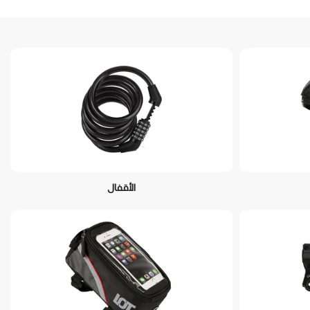
الأقفال