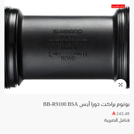
Skip
نفذت الكمية
to
content
Click to enlarge
بوتوم براكت دورا آيس BB-R9100 BSA
243.48
شامل الضريبة