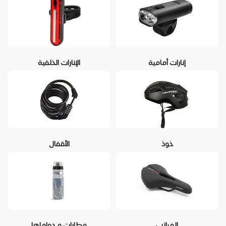
إنارات أمامية
الإنارات الخلفية
خوذ
الأقفال
المراتب
مطارات و حواملها