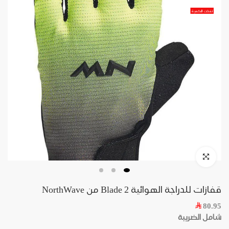
Skip
نفذت الكمية
to
content
Click to enlarge
قفازات للدراجة الهوائية Blade 2 من NorthWave
80.95
شامل الضريبة