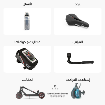
خوذ
الأقفال
المراتب
مطارات و حواملها
إستاندات الدراجات
الحقائب