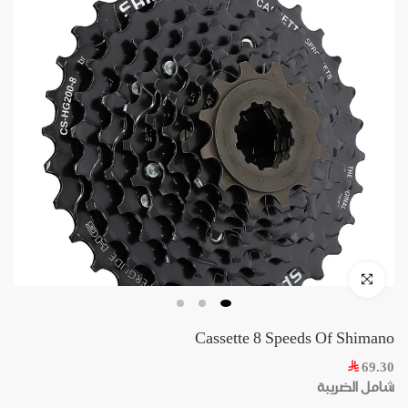
Skip
to
content
Click to enlarge
Cassette 8 Speeds Of Shimano
69.30
شامل الضريبة