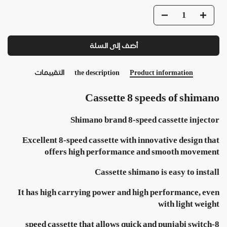
أضف إلى السلة
التقييمات
the description
Product information
Cassette 8 speeds of shimano
Shimano brand 8-speed cassette injector
Excellent 8-speed cassette with innovative design that
offers high performance and smooth movement
Cassette shimano is easy to install
It has high carrying power and high performance, even
with light weight
8-speed cassette that allows quick and punjabi switch