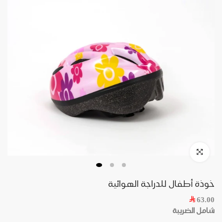
Skip
to
content
Click to enlarge
خوذة أطفال للدراجة الهوائية
63.00
شامل الضريبة