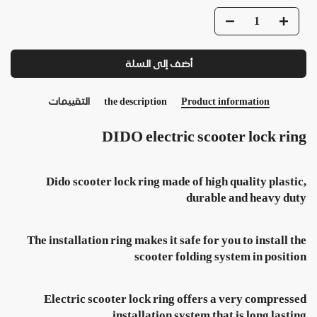
أضف إلى السلة
التقييمات
the description
Product information
DIDO electric scooter lock ring
Dido scooter lock ring made of high quality plastic,
durable and heavy duty
The installation ring makes it safe for you to install the
scooter folding system in position
Electric scooter lock ring offers a very compressed
installation system that is long lasting