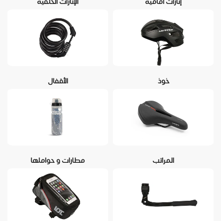
إنارات أمامية
الإنارات الخلفية
خوذ
الأقفال
المراتب
مطارات و حواملها