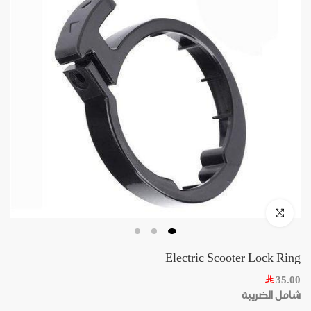
Skip
to
content
Click to enlarge
Electric Scooter Lock Ring
35.00
شامل الضريبة