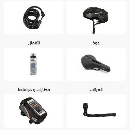
خوذ
الأقفال
المراتب
مطارات و حواملها