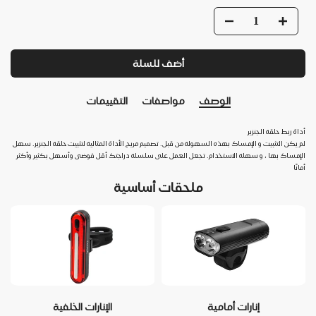
أضف للسلة
الوصف
مواصفات
التقييمات
أداة ربط حلقة الجنزير
لم يكن التثبيت و الإمساك بهذه السهولة من قبل. تصميم مريح الأداة المثالية لتثبيت حلقة الجنزير. سهل
الإمساك بها ، و سهلة الاستخدام. تجعل العمل على سلسلة دراجتك أقل فوضى وأسهل بكثير وأكثر
أمانًا
ملحقات أساسية
إنارات أمامية
الإنارات الخلفية