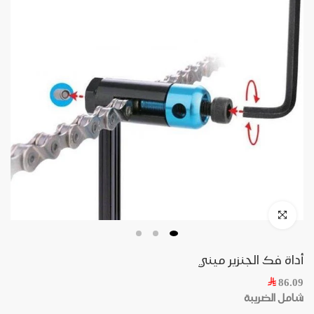
أداة فك الجنزير ميني
86.09
شامل الضريبة