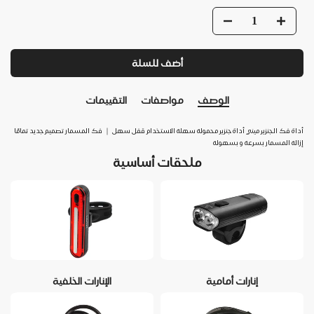
أضف للسلة
الوصف
مواصفات
التقييمات
أداة فك الجنزير ميني أداة جنزير محمولة سهلة الاستخدام قفل سهل ｜ فك المسمار تصميم جديد تمامًا
إزالة المسمار بسرعة و بسهولة
ملحقات أساسية
إنارات أمامية
الإنارات الخلفية