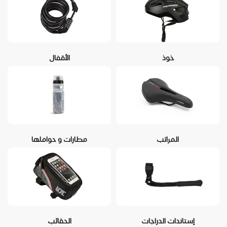
خوذ
الأقفال
المراتب
مطارات و حواملها
إستاندات الدراجات
الحقائب