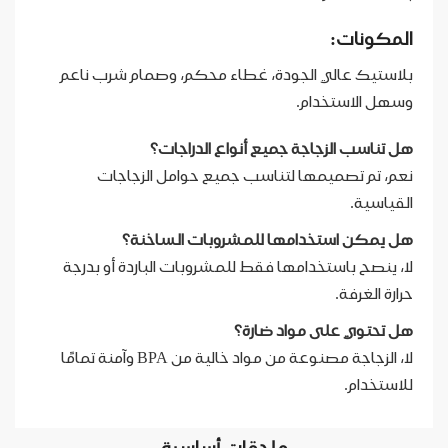
المكونات:
بلاستيك عالي الجودة، غطاء محكم، وصمام شرب ناعم
وسهل الاستخدام.
هل تناسب الزجاجة جميع أنواع الدراجات؟
نعم، تم تصميمها لتناسب جميع حوامل الزجاجات
القياسية.
هل يمكن استخدامها للمشروبات الساخنة؟
لا، ينصح باستخدامها فقط للمشروبات الباردة أو بدرجة
حرارة الغرفة.
هل تحتوي على مواد ضارة؟
لا، الزجاجة مصنوعة من مواد خالية من BPA وآمنة تمامًا
للاستخدام.
ملحقات أساسية