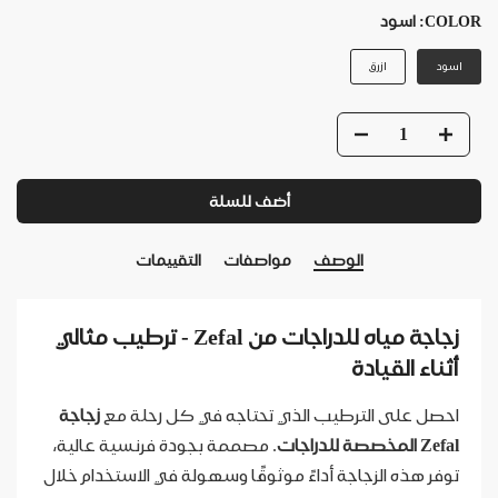
COLOR:
اسود
اسود
ازرق
أضف للسلة
الوصف
مواصفات
التقييمات
زجاجة مياه للدراجات من Zefal - ترطيب مثالي
أثناء القيادة
احصل على الترطيب الذي تحتاجه في كل رحلة مع
زجاجة
Zefal المخصصة للدراجات
. مصممة بجودة فرنسية عالية،
توفر هذه الزجاجة أداءً موثوقًا وسهولة في الاستخدام خلال