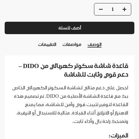
أضف للسلة
الوصف
مواصفات
التقييمات
قاعدة شاشة سكوتر كهربائي من DIDO –
دعم قوي وثابت للشاشة
احصل على دعم مثالي لشاشة السكوتر الكهربائي الخاص
بك مع قاعدة الشاشة الأصلية من DIDO. تم تصميم هذه
القاعدة لتوفير تثبيت قوي وآمن للشاشة، مما يمنع
الاهتزاز أو الانزلاق أثناء القيادة. مثالية للاستبدال أو الترقية،
وتمنحك راحة بال وأداء ثابت.
الميزات: