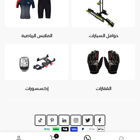
حوامل السيارات
الملابس الرياضية
القفازات
إكسسورات
https://www.dirajiti.com/pages/سياسة-الخصوصية
0