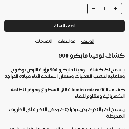
أضف للسلة
الوصف
مواصفات
التقييمات
كشاف لومينا مايكرو 900
يسمح لك كشاف لومينا مايكرو 900 برؤية الارض بوضوح
وفاعلية لتجنب العقبات وضمان السلامة اثناء قيادة الدراجة
كشاف lumina micro 900 عالي السطوع وموفر للطاقة
الكهربائية ومقاوم للماء
يسمح لك بالتحرك بحرية بدراجتك بغض النظر على الظروف
المحيطة