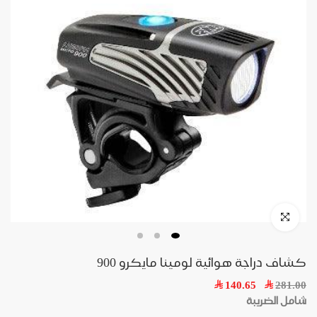
كشاف دراجة هوائية لومينا مايكرو 900
140.65
281.00
شامل الضريبة