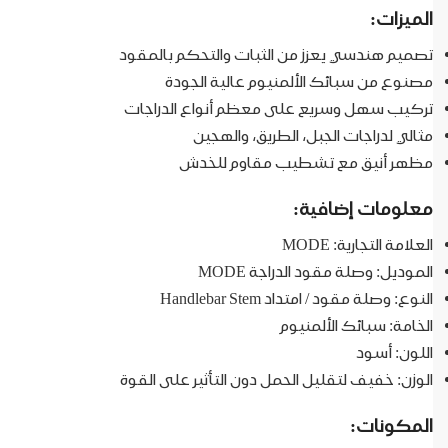
الميزات:
تصميم هندسي يعزز من الثبات والتحكم بالمقود
مصنوع من سبائك الألمنيوم عالية الجودة
تركيب سهل وسريع على معظم أنواع الدراجات
مثالي لدراجات الجبل، الطريق، والهجين
مظهر أنيق مع تشطيب مقاوم للخدش
معلومات إضافية:
العلامة التجارية: MODE
الموديل: وصلة مقود الدراجة MODE
النوع: وصلة مقود / امتداد Handlebar Stem
الخامة: سبائك الألمنيوم
اللون: أسود
الوزن: خفيف لتقليل الحمل دون التأثير على القوة
المكونات: