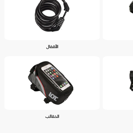
الأقفال
الحقائب