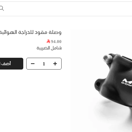
وصلة مقود للدراجة الهوائية من 
94.00
شامل الضريبة
أضف ل