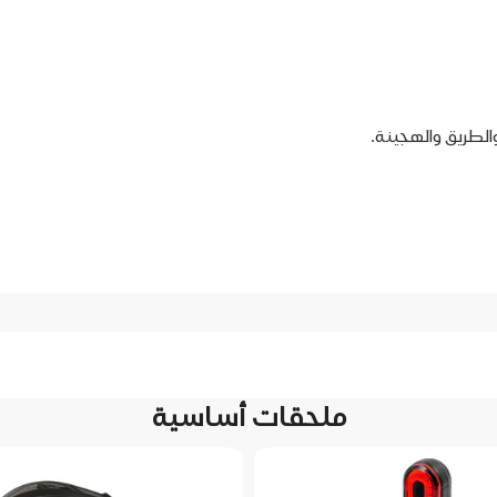
الطريق والهجينة.
ملحقات أساسية