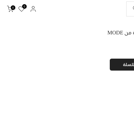
0
0
MODE
لسلة