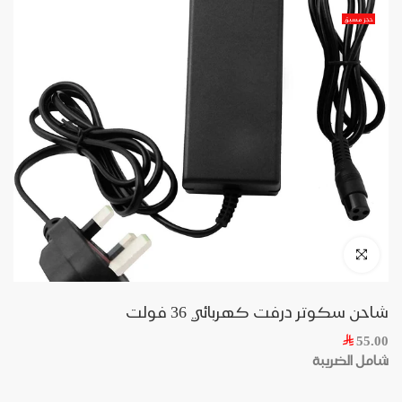
حجز مسبق
شاحن سكوتر درفت كهربائي 36 فولت
55.00
شامل الضريبة