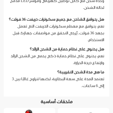
وحدة شحن مع كابل توصيل كهربائي ومؤشر LED مدمج
لحالة الشحن.
هل يتوافق الشاحن مع جميع سكوترات دريفت 36 فولت؟
نعم، يتوافق مع معظم سكوترات الدريفت التي تعمل
بجهد 36 فولت. يُرجى التحقق من مواصفات جهازك قبل
الاستخدام.
هل يحتوي على نظام حماية من الشحن الزائد؟
نعم، يحتوي على نظام حماية ذكي يحمي من الشحن الزائد
وارتفاع درجة الحرارة.
ما هي مدة الشحن التقريبية؟
تعتمد المدة على سعة البطارية، لكنها تتراوح غالبًا بين 3
إلى 6 ساعات.
ملحقات أساسية