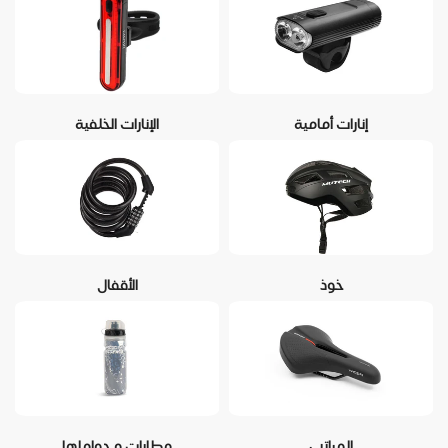
إنارات أمامية
الإنارات الخلفية
خوذ
الأقفال
المراتب
مطارات و حواملها