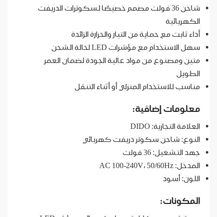
شاحن 36 فولت مصمم خصيصًا لسكوترات الدريفت
الكهربائية
أداء ثابت مع حماية من التيار والحرارة الزائدة
سهل الاستخدام مع مؤشرات LED لحالة الشحن
متين ومصنوع من مواد عالية الجودة لضمان العمر
الطويل
مناسب للاستخدام المنزلي أو أثناء التنقل
معلومات إضافية:
العلامة التجارية: DIDO
النوع: شاحن سكوتر دريفت كهربائي
جهد التشغيل: 36 فولت
المدخل: AC 100-240V، 50/60Hz
اللون: أسود
المكونات: