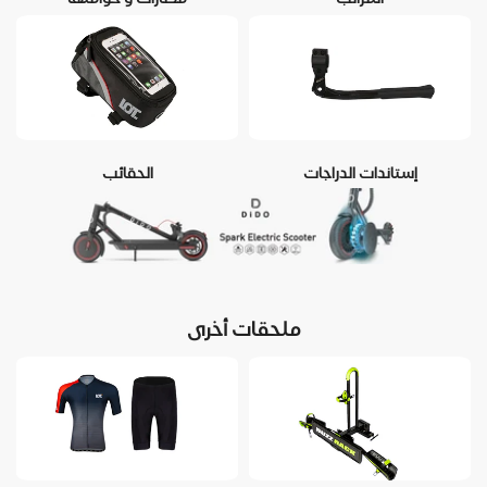
إستاندات الدراجات
الحقائب
ملحقات أخرى