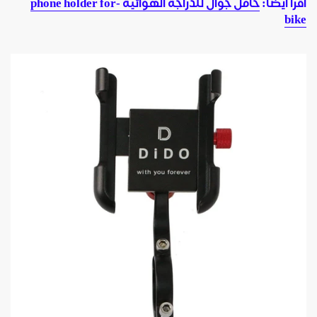
اقرا أيضا:
حامل جوال للدراجة الهوائية -phone holder for
bike