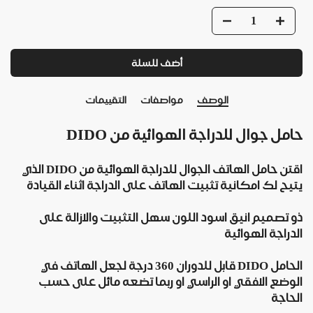
أضف للسلة
الوصف
مواصفات
التقييمات
حامل جوال للدراجة الهوائية من DIDO
اقتن حامل الهاتف الجوال للدراجة الهوائية من DIDO الذي
يتيح لك امكانية تثبيت الهاتف على الدراجة اثناء القيادة
ذو تصميم انيق اسود اللون سهل التثبيت والازالة على
الدراجة الهوائية
الحامل DIDO قابل للدوران 360 درجة لجعل الهاتف في
الوضع الافقي او الراسي او ربما تضعه مائل على حسب
الحاجة