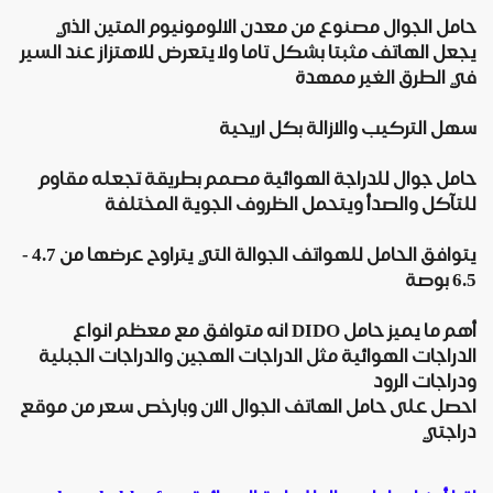
حامل الجوال مصنوع من معدن الالومونيوم المتين الذي
يجعل الهاتف مثبتا بشكل تاما ولا يتعرض للاهتزاز عند السير
في الطرق الغير ممهدة
سهل التركيب والازالة بكل اريحية
حامل جوال للدراجة الهوائية مصمم بطريقة تجعله مقاوم
للتآكل والصدأ ويتحمل الظروف الجوية المختلفة
يتوافق الحامل للهواتف الجوالة التي يتراوح عرضها من 4.7 -
6.5 بوصة
أهم ما يميز حامل DIDO انه متوافق مع معظم انواع
الدراجات الهوائية مثل الدراجات الهجين والدراجات الجبلية
ودراجات الرود
احصل على حامل الهاتف الجوال الان وبارخص سعر من موقع
دراجتي