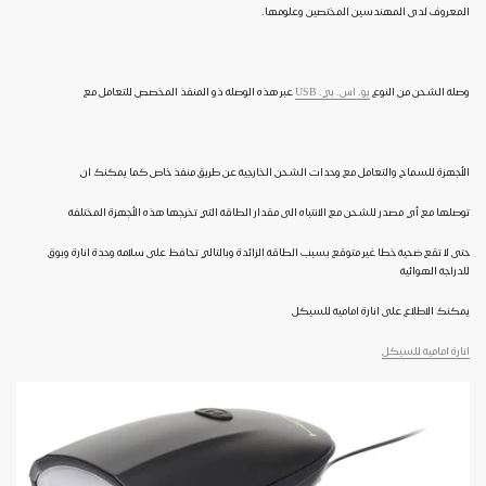
المعروف لدى المهندسين المختصين وعلومها.
وصلة الشحن من النوع
يو. اس. بي.
USB
عبر هذه الوصلة ذو المنفذ المخصص للتعامل مع
الأجهزة للسماح والتعامل مع وحدات الشحن الخارجية عن طريق منفذ خاص كما يمكنك ان
توصلها مع أي مصدر للشحن مع الانتباه الى مقدار الطاقة التي تخرجها هذه الأجهزة المختلفة
حتى لا تقع ضحية خطا غير متوقع بسبب الطاقة الزائدة وبالتالي تحافظ على سلامة وحدة انارة وبوق
للدراجة الهوائية
يمكنك الاطلاع على انارة امامية للسيكل
انارة امامية للسيكل