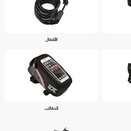
الأقفال
الحقائب