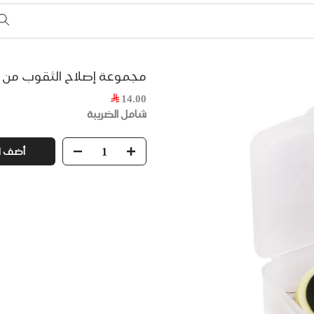
مجموعة إصلاح الثقوب من Thumps Up
14.00
شامل الضريبة
أضف ل