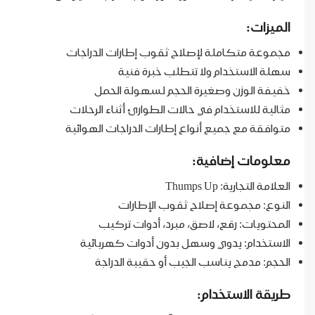
الميزات:
مجموعة متكاملة لإصلاح ثقوب إطارات الدراجات
سهلة الاستخدام ولا تتطلب خبرة فنية
خفيفة الوزن وصغيرة الحجم لسهولة الحمل
مثالية للاستخدام في حالات الطوارئ أثناء الرحلات
متوافقة مع جميع أنواع إطارات الدراجات الهوائية
معلومات إضافية:
العلامة التجارية: Thumps Up
النوع: مجموعة إصلاح ثقوب الإطارات
المحتويات: رقع، لاصق، مبرد، أدوات تركيب
الاستخدام: يدوي وسهل بدون أدوات كهربائية
الحجم: مدمج يناسب الجيب أو حقيبة الدراجة
طريقة الاستخدام: