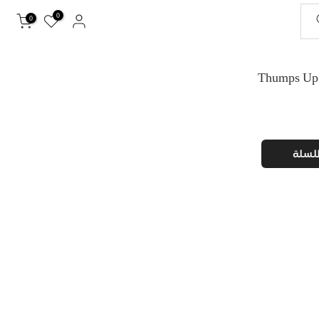
0
0
لسلة