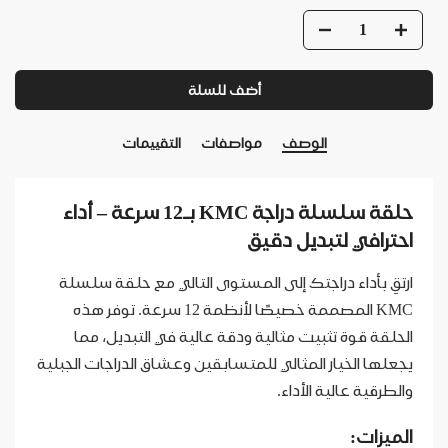
أضف للسلة
الوصف
مواصفات
التقييمات
حلقة سلسلة دراجة KMC بـ12 سرعة – أداء
احترافي لتبديل دقيق
ارتقِ بأداء دراجتك إلى المستوى التالي مع حلقة سلسلة
KMC المصممة خصيصًا لأنظمة 12 سرعة. توفر هذه
الحلقة قوة تثبيت مثالية ودقة عالية في التبديل، مما
يجعلها الخيار المثالي للمتسابقين وعشاق الدراجات الجبلية
والطرقية عالية الأداء.
الميزات: