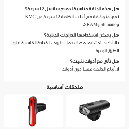
هل هذه الحلقة مناسبة لجميع سلاسل 12 سرعة؟
نعم، متوافقة مع أغلب أنظمة 12 سرعة من KMC
وShimano وSRAM.
هل يمكن استخدامها للدراجات الجبلية؟
بالتأكيد، تم تصميمها لتحمل ظروف القيادة القاسية على
الطرق الوعرة.
هل تأتي مع أدوات تثبيت؟
لا، تُباع الحلقة فقط دون أدوات.
ملحقات أساسية