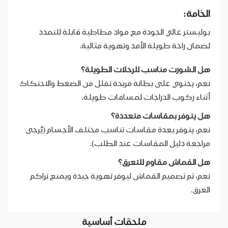
الخامة:
بوليستر عالي الجودة مع مواد مطاطية قابلة للتمدد
لضمان راحة طويلة الأمد وتهوية مثالية.
هل الشورت مناسب للرحلات الطويلة؟
نعم، يحتوي على بطانة مريحة تقلل من الضغط والاحتكاك
أثناء ركوب الدراجات لمسافات طويلة.
هل يتوفر بمقاسات متعددة؟
نعم، يتوفر بعدة مقاسات تناسب مختلف الأجسام (يُرجى
مراجعة دليل المقاسات عند الطلب).
هل القماش مقاوم للتعرق؟
نعم، تم تصميم القماش ليوفر تهوية جيدة ويمنع تراكم
العرق.
ملحقات أساسية