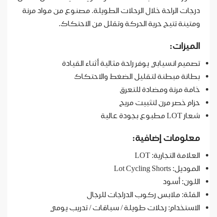
درجات الراحة خلال الرحلات الطويلة. مصنوع من مواد مرنة
ومتينة تتيح حرية الحركة وتقلل من الاحتكاك.
الميزات:
تصميم انسيابي يوفر راحة مثالية أثناء القيادة
بطانة مبطنة لتقليل الضغط والاحتكاك
خامة مرنة ومضادة للتعرق
حزام خصر مرن لتثبيت مريح
شعار LOT مطبوع بجودة عالية
معلومات إضافية:
العلامة التجارية: LOT
الموديل: Lot Cycling Shorts
اللون: أسود
الفئة: ملابس ركوب الدراجات للرجال
الاستخدام: رحلات طويلة / سباقات / تدريب يومي