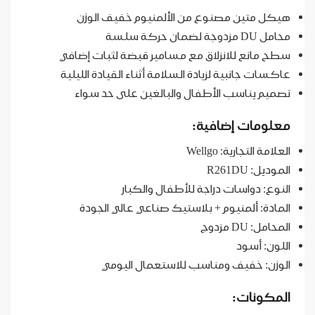
هيكل متين مصنوع من الألمنيوم خفيف الوزن
محامل DU مزدوجة لضمان حركة سلسة
سطح مانع للانزلاق مع مسامير قبضة لثبات إضافي
عاكسات جانبية لزيادة السلامة أثناء القيادة الليلية
تصميم يناسب الأطفال والبالغين على حد سواء
معلومات إضافية:
العلامة التجارية: Wellgo
الموديل: R261DU
النوع: دواسات دراجة للأطفال والكبار
المادة: ألمنيوم + بلاستيك صناعي عالي الجودة
المحامل: DU مزدوج
اللون: أسود
الوزن: خفيف ومناسب للاستعمال اليومي
المكونات: