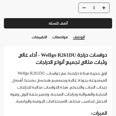
أضف للسلة
الوصف
مواصفات
التقييمات
دواسات دراجة Wellgo R261DU - أداء عالي
وثبات مثالي لجميع أنواع الدراجات
ارتقِ بتجربة قيادة دراجتك مع دواسات Wellgo R261DU
المصنوعة بجودة عالية وبتصميم هندسي يمنحك أقصى
درجات الثبات والتحكم. هذه الدواسات مثالية للدراجات
الجبلية والهوائية ودراجات المدينة، وتتميز بخفة الوزن وقوة
التحمل لتناسب مختلف الاستخدامات اليومية والرياضية.
الميزات: