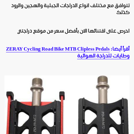
تتوافق مع مختلف انواع الدراجات الجبلية والهجين والرود
كذلك
احرص على اقتنائها الان بأفضل سعر من موقع دراجتي
أقرأ أيضا:
ZERAY Cycling Road Bike MTB Clipless Pedals
وطايات للدراجة الهوائية