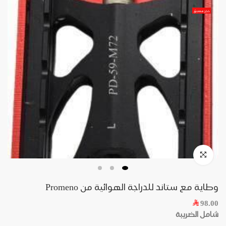
حجز مسبق
وطاية مع ستاند للدراجة الهوائية من Promeno
98.00
شامل الضريبة