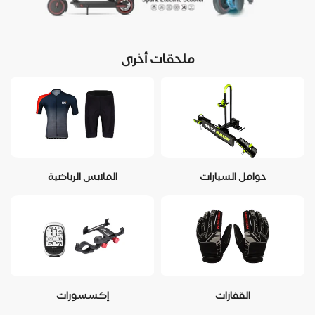
ملحقات أخرى
حوامل السيارات
الملابس الرياضية
القفازات
إكسسورات