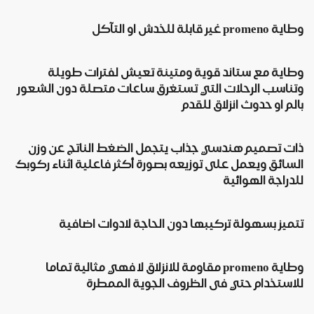
وطاية promeno غير قابلة للخدش او التآكل
وطاية مع ستاند قوية ومتينة تعيش لفترات طويلة
وتناسب الرحلات التي تستغرق ساعات متصلة دون الشعور
بالم او حدوث انزلاق للقدم
ذات تصميم هندسي جذاب يتجمل الضغط الناتج عن وزن
السائق ويعمل على توزيعه بصورة أكثر فاعلية اثناء ركوبك
للدراجة الهوائية
تتميز بسهولة تركيبها دون الحاجة لادوات اضافية
وطاية promeno مقاومة للانزلاق لا فهي مثالية تماما
للاستخدام حتي فى الظروف الجوية الممطرة