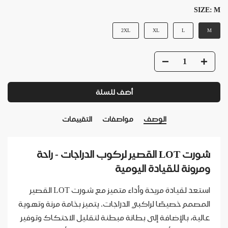
SIZE:
M
2XL
XL
L
M
أضف للسلة
الوصف
مواصفات
التقييمات
شورت LOT القصير لركوب الدراجات - راحة
ومرونة للقيادة اليومية
استعد لقيادة مريحة وأداء متميز مع شورت LOT القصير
المصمم خصيصًا لراكبي الدراجات. يتميز بخامة مرنة وتهوية
عالية، بالإضافة إلى بطانة مبطنة لتقليل الاحتكاك وتوفير