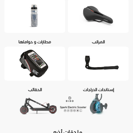
المراتب
مطارات و حواملها
إستاندات الدراجات
الحقائب
ملحقات أخرى