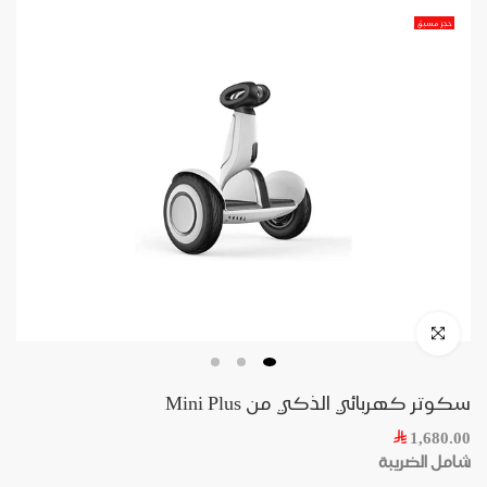
حجز مسبق
سكوتر كهربائي الذكي من Mini Plus
1,680.00
شامل الضريبة