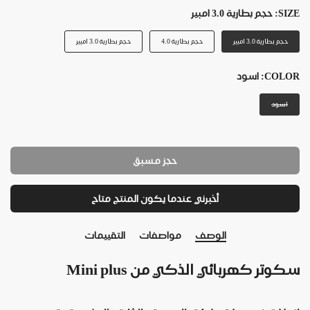
SIZE:
حجم بطارية 3.0 امبير
حجم بطارية 3.0 امبير
حجم بطارية 4.0
حجم بطارية 3.0 امبير
COLOR:
اسود
اسود
حجز مسبق
أخبرني عندما يكون المنتج متاح
الوصف
مواصفات
التقييمات
سكوتر كهربائي الذكي من Mini plus