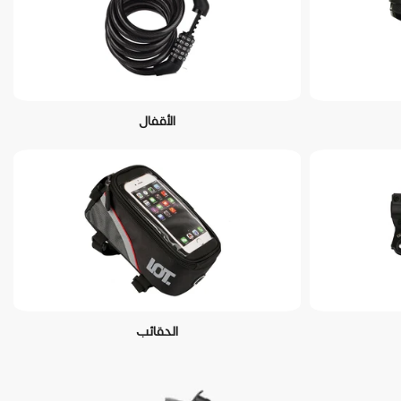
الأقفال
الحقائب