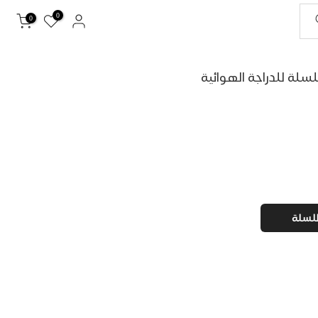
0
0
لسلة