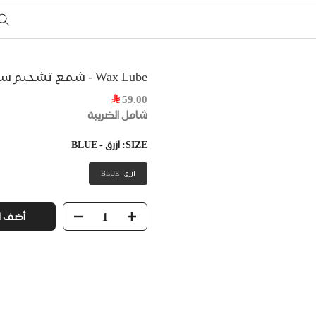
Wax Lube - شمع تشحيم سلسلة للدراجة الهوائية
59.00
شامل الضريبة
SIZE:
ازرق - BLUE
ازرق - BLUE
أضف ل