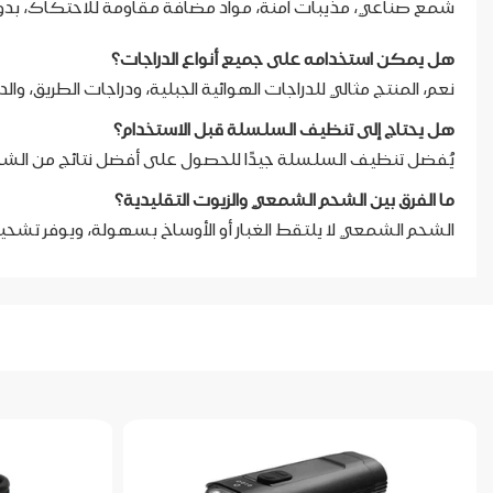
شمع صناعي، مذيبات آمنة، مواد مضافة مقاومة للاحتكاك، بدون
هل يمكن استخدامه على جميع أنواع الدراجات؟
نعم، المنتج مثالي للدراجات الهوائية الجبلية، ودراجات الطريق، والد
هل يحتاج إلى تنظيف السلسلة قبل الاستخدام؟
يُفضل تنظيف السلسلة جيدًا للحصول على أفضل نتائج من الش
ما الفرق بين الشحم الشمعي والزيوت التقليدية؟
الشحم الشمعي لا يلتقط الغبار أو الأوساخ بسهولة، ويوفر تشحيم