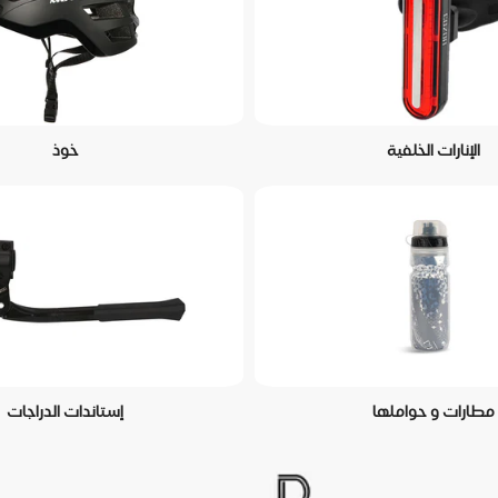
الإنارات الخلفية
خوذ
مطارات و حواملها
إستاندات الدراجات