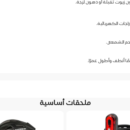
 زيوت ثقيلة أو دهون لزجة.
راجات الكهربائية.
حم الشمعي.
ًا أنظف وأطول عمرًا.
ملحقات أساسية