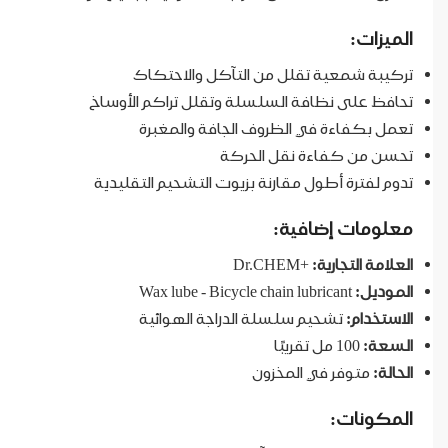
الميزات:
تركيبة شمعية تقلل من التآكل والاحتكاك
تحافظ على نظافة السلسلة وتقلل تراكم الأوساخ
تعمل بكفاءة في الظروف الجافة والمغبرة
تحسن من كفاءة نقل الحركة
تدوم لفترة أطول مقارنة بزيوت التشحيم التقليدية
معلومات إضافية:
العلامة التجارية:
+Dr.CHEM
الموديل:
Wax lube - Bicycle chain lubricant
الاستخدام:
تشحيم سلسلة الدراجة الهوائية
السعة:
100 مل تقريبًا
الحالة:
متوفر في المخزون
المكونات: