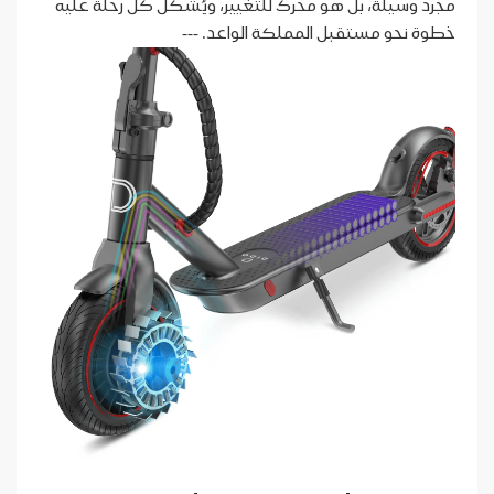
مجرد وسيلة، بل هو محرك للتغيير، ويُشكل كل رحلة عليه
خطوة نحو مستقبل المملكة الواعد. ---