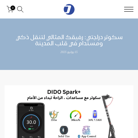
0
سكوتر دراجتي: رفيقك المثالي لتنقل ذكي
ومستدام في قلب المدينة
15 يوليو 2025